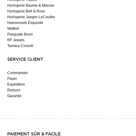
Horlogerie Baume & Mercier
Horlogerie Bell & Ross
Horlogerie Jaeger-LeCoultre
Haesevoets Exquisite
Mattioli
Pasquale Bruni
RF Jewels
Tamara Comolli
SERVICE CLIENT
Commander
Payer
Expédition
Retours
Garantie
PAIEMENT SÛR & FACILE