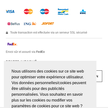
Toute transaction est effectuée via un serveur SSL sécurisé
Envoi sûr et assuré via
FedEx
RESTER INFORMÉ
Nous utilisons des cookies sur ce site web
pour optimiser votre expérience utilisateur.
Vos données personnelles/cookies peuvent
être utilisés pour des publicités
facebook
linkedin
lady
sir
personnalisées. Vous souhaitez en savoir
plus sur les cookies ou modifier vos
paramètres de cookies pour ce site web ?