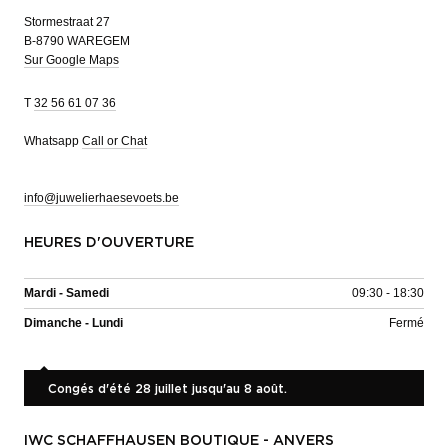
Stormestraat 27
B-8790 WAREGEM
Sur Google Maps
T
32 56 61 07 36
Whatsapp
Call or Chat
info@juwelierhaesevoets.be
HEURES D'OUVERTURE
Mardi - Samedi
09:30 - 18:30
Dimanche - Lundi
Fermé
Congés d'été 28 juillet jusqu'au 8 août.
IWC SCHAFFHAUSEN BOUTIQUE - ANVERS