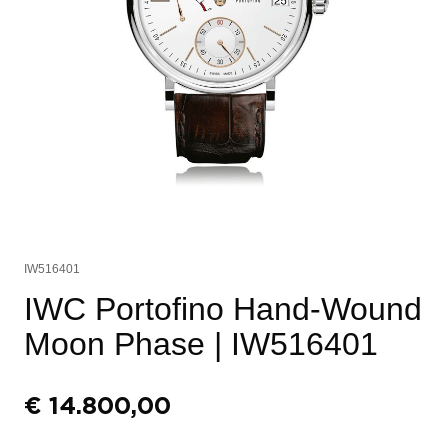
IW516401
IWC Portofino Hand-Wound
Moon Phase
| IW516401
€
14.800,00