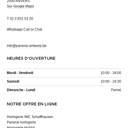
2000 ANVERS
Sur Google Maps
T
32 3 651 53 20
Whatsapp
Call or Chat
info@panerai-antwerp.be
HEURES D'OUVERTURE
Mardi - Vendredi
10:00 - 18:00
Samedi
10:00 - 18:30
Dimanche - Lundi
Fermé
NOTRE OFFRE EN LIGNE
Horlogerie IWC Schaffhausen
Panerai horlogerie
Horlogerie Hublot