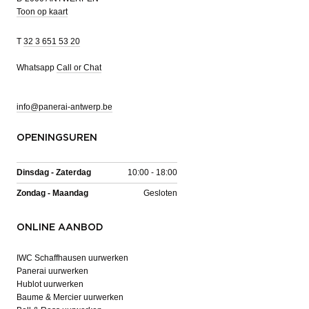
Toon op kaart
T
32 3 651 53 20
Whatsapp
Call or Chat
info@panerai-antwerp.be
OPENINGSUREN
Dinsdag - Zaterdag
10:00 - 18:00
Zondag - Maandag
Gesloten
ONLINE AANBOD
IWC Schaffhausen uurwerken
Panerai uurwerken
Hublot uurwerken
Baume & Mercier uurwerken