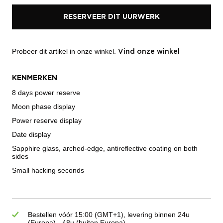
RESERVEER DIT UURWERK
Probeer dit artikel in onze winkel.
Vind onze winkel
KENMERKEN
8 days power reserve
Moon phase display
Power reserve display
Date display
Sapphire glass, arched-edge, antireflective coating on both
sides
Small hacking seconds
Bestellen vóór 15:00 (GMT+1), levering binnen 24u
(Europa) - 48u (buiten Europa)