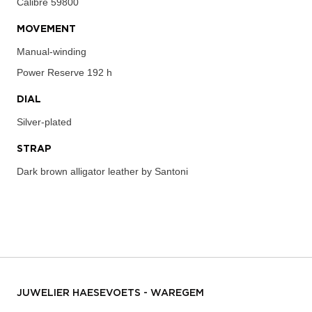
Calibre
59800
MOVEMENT
Manual-winding
Power Reserve
192 h
DIAL
Silver-plated
STRAP
Dark brown alligator leather by Santoni
JUWELIER HAESEVOETS - WAREGEM