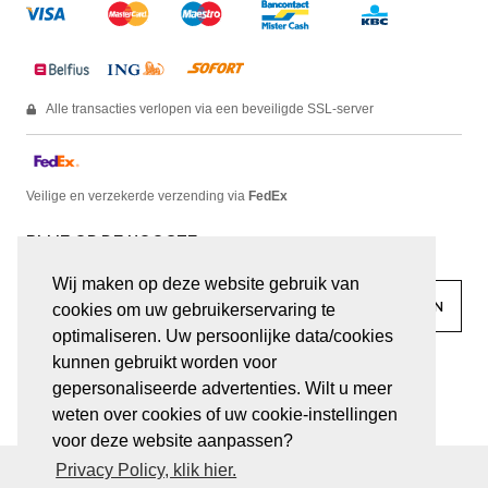
Alle transacties verlopen via een beveiligde SSL-server
Veilige en verzekerde verzending via
FedEx
BLIJF OP DE HOOGTE
Wij maken op deze website gebruik van
cookies om uw gebruikerservaring te
optimaliseren. Uw persoonlijke data/cookies
kunnen gebruikt worden voor
facebook
linkedin
lady
sir
gepersonaliseerde advertenties. Wilt u meer
weten over cookies of uw cookie-instellingen
voor deze website aanpassen?
Privacy Policy, klik hier.
© JUWELEN HAESEVOETS 2026