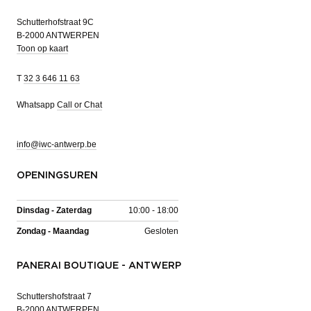
Schutterhofstraat 9C
B-2000 ANTWERPEN
Toon op kaart
T
32 3 646 11 63
Whatsapp
Call or Chat
info@iwc-antwerp.be
OPENINGSUREN
Dinsdag - Zaterdag
10:00 - 18:00
Zondag - Maandag
Gesloten
PANERAI BOUTIQUE - ANTWERP
Schuttershofstraat 7
B-2000 ANTWERPEN