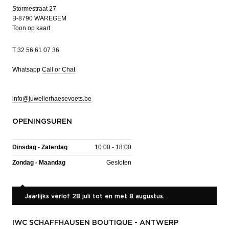
Stormestraat 27
B-8790 WAREGEM
Toon op kaart
T
32 56 61 07 36
Whatsapp
Call or Chat
info@juwelierhaesevoets.be
OPENINGSUREN
Dinsdag - Zaterdag
10:00 - 18:00
Zondag - Maandag
Gesloten
Jaarlijks verlof 28 juli tot en met 8 augustus.
IWC SCHAFFHAUSEN BOUTIQUE - ANTWERP