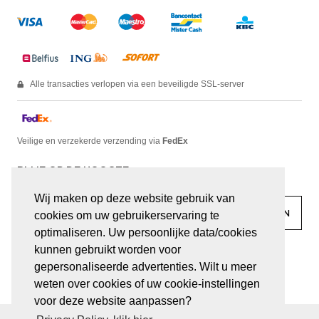
Alle transacties verlopen via een beveiligde SSL-server
Veilige en verzekerde verzending via
FedEx
BLIJF OP DE HOOGTE
Wij maken op deze website gebruik van
cookies om uw gebruikerservaring te
optimaliseren. Uw persoonlijke data/cookies
kunnen gebruikt worden voor
facebook
linkedin
lady
sir
gepersonaliseerde advertenties. Wilt u meer
weten over cookies of uw cookie-instellingen
voor deze website aanpassen?
© JUWELEN HAESEVOETS 2026