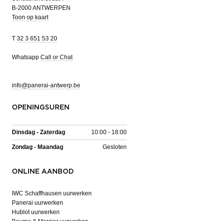
B-2000 ANTWERPEN
Toon op kaart
T
32 3 651 53 20
Whatsapp
Call or Chat
info@panerai-antwerp.be
OPENINGSUREN
Dinsdag - Zaterdag
10:00 - 18:00
Zondag - Maandag
Gesloten
ONLINE AANBOD
IWC Schaffhausen uurwerken
Panerai uurwerken
Hublot uurwerken