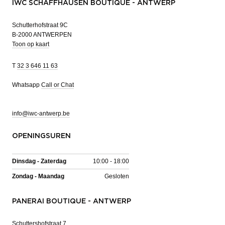
IWC SCHAFFHAUSEN BOUTIQUE - ANTWERP
Schutterhofstraat 9C
B-2000 ANTWERPEN
Toon op kaart
T
32 3 646 11 63
Whatsapp
Call or Chat
info@iwc-antwerp.be
OPENINGSUREN
Dinsdag - Zaterdag
10:00 - 18:00
Zondag - Maandag
Gesloten
PANERAI BOUTIQUE - ANTWERP
Schuttershofstraat 7