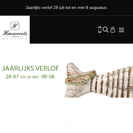
Jaarlijks verlof 28 juli tot en met 8 augustus.