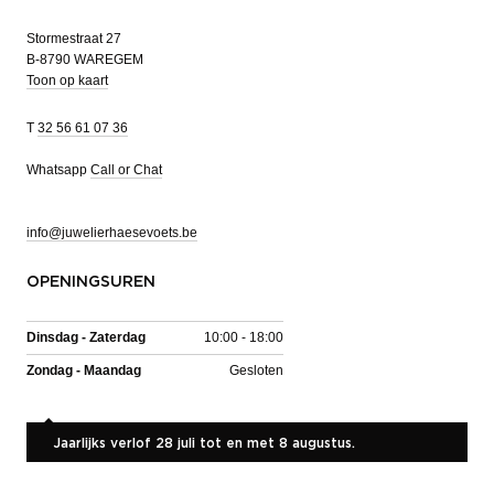
Stormestraat 27
B-8790 WAREGEM
Toon op kaart
T
32 56 61 07 36
Whatsapp
Call or Chat
info@juwelierhaesevoets.be
OPENINGSUREN
Dinsdag - Zaterdag
10:00 - 18:00
Zondag - Maandag
Gesloten
Jaarlijks verlof 28 juli tot en met 8 augustus.