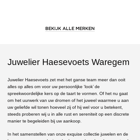
BEKIJK ALLE MERKEN
Juwelier Haesevoets Waregem
Juwelier Haesevoets zet met het ganse team meer dan ooit
alles op alles om voor uw persoonlijke ‘look’ de
spreekwoordelijke kers op de taart te vormen. Of het nu gaat
om het uurwerk van uw dromen of het juweel waarmee u aan
uw geliefde wil tonen hoeveel zij of hij wel voor u betekent,
steeds proberen wij u in alle rust en sereniteit op een discrete
manier te begeleiden bij uw aankoop.
In het samenstellen van onze exquise collectie juwelen en de