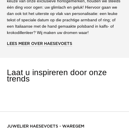
keuze van onze exclusieve horlogemerken, houden we steeds
één ding voor ogen: uw glimlach en geluk! Hiervoor gaan we
dan ook tot het uiterste op vlak van personalisatie: een leuke
tekst of speciale datum op die prachtige armband of ring; of
een Italiaanse met de hand gemaakte polsband in kalfs- of
krokodillenleer? Wij maken uw dromen waar!
LEES MEER OVER HAESEVOETS
Laat u inspireren door onze
trends
JUWELIER HAESEVOETS - WAREGEM