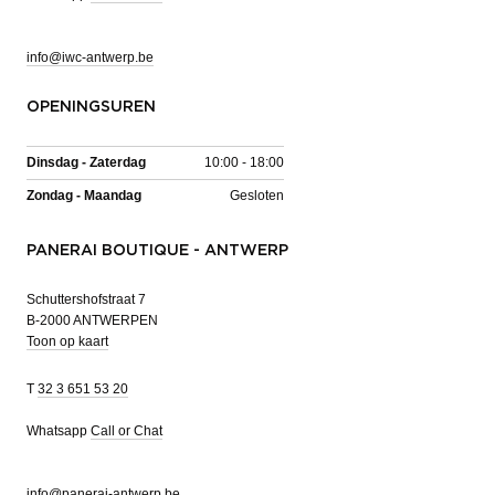
info@iwc-antwerp.be
OPENINGSUREN
Dinsdag - Zaterdag
10:00 - 18:00
Zondag - Maandag
Gesloten
PANERAI BOUTIQUE - ANTWERP
Schuttershofstraat 7
B-2000 ANTWERPEN
Toon op kaart
T
32 3 651 53 20
Whatsapp
Call or Chat
info@panerai-antwerp.be