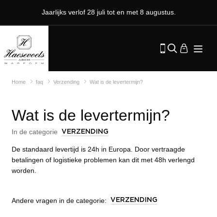
Jaarlijks verlof 28 juli tot en met 8 augustus.
Home
faq
Verzending
Wat is de levertermijn?
Wat is de levertermijn?
In de categorie
VERZENDING
De standaard levertijd is 24h in Europa. Door vertraagde
betalingen of logistieke problemen kan dit met 48h verlengd
worden.
Andere vragen in de categorie:
VERZENDING