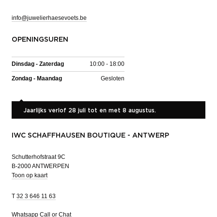
info@juwelierhaesevoets.be
OPENINGSUREN
Dinsdag - Zaterdag
10:00 - 18:00
Zondag - Maandag
Gesloten
Jaarlijks verlof 28 juli tot en met 8 augustus.
IWC SCHAFFHAUSEN BOUTIQUE - ANTWERP
Schutterhofstraat 9C
B-2000 ANTWERPEN
Toon op kaart
T
32 3 646 11 63
Whatsapp
Call or Chat