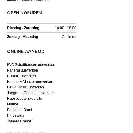
OPENINGSUREN
Dinsdag - Zaterdag
10:00 - 18:00
Zondag - Maandag
Gesloten
ONLINE AANBOD
IWC Schaffhausen uurwerken
Panerai uurwerken
Hublot uurwerken
Baume & Mercier uurwerken
Bell & Ross uurwerken
Jaeger-LeCoultre uurwerken
Haesevoets Exquisite
Mattioli
Pasquale Bruni
RF Jewels
Tamara Comolli