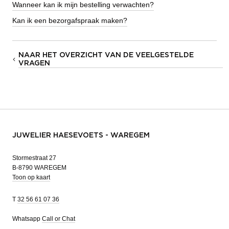
Wanneer kan ik mijn bestelling verwachten?
Kan ik een bezorgafspraak maken?
NAAR HET OVERZICHT VAN DE VEELGESTELDE
VRAGEN
JUWELIER HAESEVOETS - WAREGEM
Stormestraat 27
B-8790 WAREGEM
Toon op kaart
T
32 56 61 07 36
Whatsapp
Call or Chat