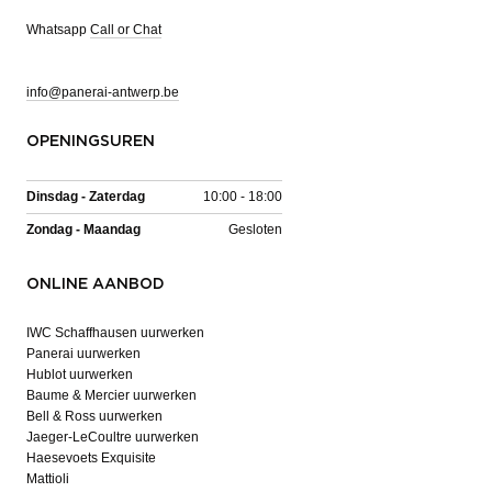
Whatsapp
Call or Chat
info@panerai-antwerp.be
OPENINGSUREN
Dinsdag - Zaterdag
10:00 - 18:00
Zondag - Maandag
Gesloten
ONLINE AANBOD
IWC Schaffhausen uurwerken
Panerai uurwerken
Hublot uurwerken
Baume & Mercier uurwerken
Bell & Ross uurwerken
Jaeger-LeCoultre uurwerken
Haesevoets Exquisite
Mattioli