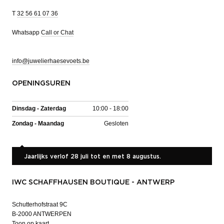
T
32 56 61 07 36
Whatsapp
Call or Chat
info@juwelierhaesevoets.be
OPENINGSUREN
Dinsdag - Zaterdag
10:00 - 18:00
Zondag - Maandag
Gesloten
Jaarlijks verlof 28 juli tot en met 8 augustus.
IWC SCHAFFHAUSEN BOUTIQUE - ANTWERP
Schutterhofstraat 9C
B-2000 ANTWERPEN
Toon op kaart