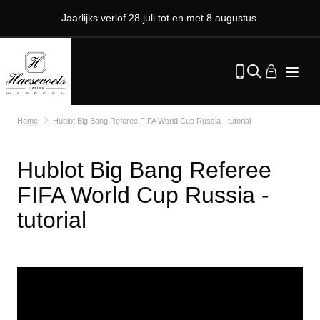
Jaarlijks verlof 28 juli tot en met 8 augustus.
Home
Hublot Big Bang Referee FIFA World Cup Russia - tutorial
Hublot Big Bang Referee
FIFA World Cup Russia -
tutorial