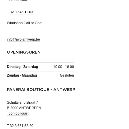
T
32 3 646 11 63
Whatsapp
Call or Chat
info@iwc-antwerp.be
OPENINGSUREN
Dinsdag - Zaterdag
10:00 - 18:00
Zondag - Maandag
Gesloten
PANERAI BOUTIQUE - ANTWERP
Schuttershofstraat 7
B-2000 ANTWERPEN
Toon op kaart
T
32 3 651 53 20