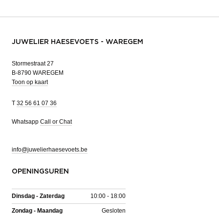
JUWELIER HAESEVOETS - WAREGEM
Stormestraat 27
B-8790 WAREGEM
Toon op kaart
T
32 56 61 07 36
Whatsapp
Call or Chat
info@juwelierhaesevoets.be
OPENINGSUREN
Dinsdag - Zaterdag
10:00 - 18:00
Zondag - Maandag
Gesloten