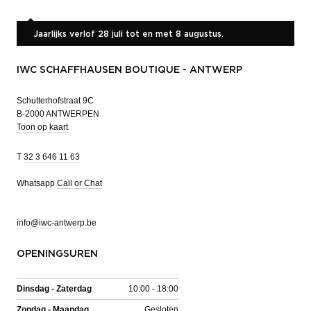
Jaarlijks verlof 28 juli tot en met 8 augustus.
IWC SCHAFFHAUSEN BOUTIQUE - ANTWERP
Schutterhofstraat 9C
B-2000 ANTWERPEN
Toon op kaart
T
32 3 646 11 63
Whatsapp
Call or Chat
info@iwc-antwerp.be
OPENINGSUREN
Dinsdag - Zaterdag
10:00 - 18:00
Zondag - Maandag
Gesloten