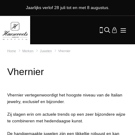
Jaarlijks verlof 28 juli tot en met 8 augustus.
Home
Merken
Juwelen
Vhernier
Vhernier
Vhernier vertegenwoordigt het hoogste niveau van de Italian
jewelry, exclusief en bijzonder.
Zij slagen erin om actuele trends op een zeer bijzondere wijze
te combineren met hedendaagse kunst.
De handgemaakte juwelen zijn een tikkeltje robuust en kan