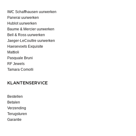
IWC Schaffhausen uurwerken
Panerai uurwerken
Hublot uurwerken
Baume & Mercier uurwerken
Bell & Ross uurwerken
Jaeger-LeCoultre uurwerken
Haesevoets Exquisite
Mattioli
Pasquale Bruni
RF Jewels
Tamara Comolli
KLANTENSERVICE
Bestellen
Betalen
Verzending
Terugsturen
Garantie