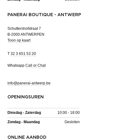
PANERAI BOUTIQUE - ANTWERP
Schuttershofstraat 7
B-2000 ANTWERPEN
Toon op kaart
T
32 3 651 53 20
Whatsapp
Call or Chat
info@panerai-antwerp.be
OPENINGSUREN
Dinsdag - Zaterdag
10:00 - 18:00
Zondag - Maandag
Gesloten
ONLINE AANBOD