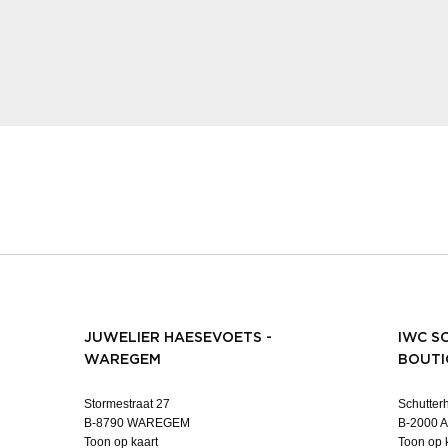
JUWELIER HAESEVOETS -
IWC S
WAREGEM
BOUTI
Stormestraat 27
Schutterh
B-8790 WAREGEM
B-2000
Toon op kaart
Toon op 