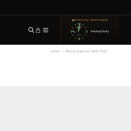
OFFICIAL BOUTIQUE
Home
Baume & Mercier SIHH 2018