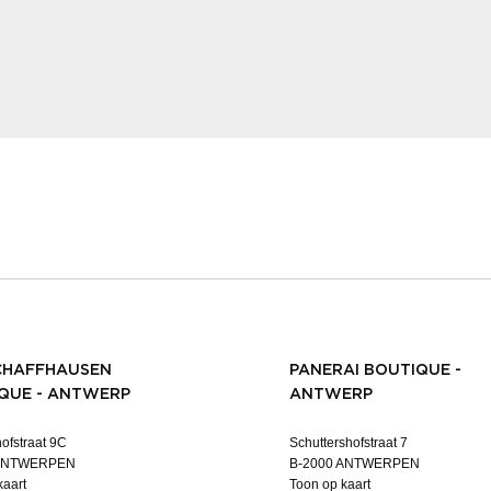
CHAFFHAUSEN
PANERAI BOUTIQUE -
QUE - ANTWERP
ANTWERP
ofstraat 9C
Schuttershofstraat 7
 ANTWERPEN
B-2000 ANTWERPEN
kaart
Toon op kaart