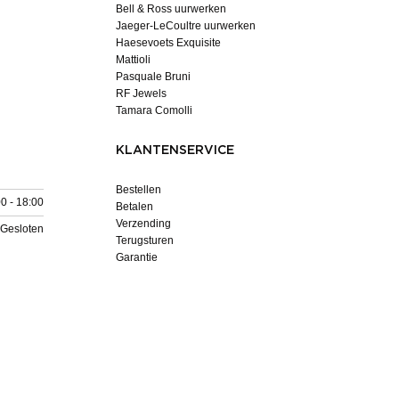
Bell & Ross uurwerken
Jaeger-LeCoultre uurwerken
Haesevoets Exquisite
Mattioli
Pasquale Bruni
RF Jewels
Tamara Comolli
KLANTENSERVICE
Bestellen
0 - 18:00
Betalen
Verzending
Gesloten
Terugsturen
Garantie