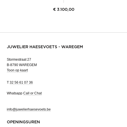
€
3.100,00
JUWELIER HAESEVOETS - WAREGEM
Stormestraat 27
B-8790 WAREGEM
Toon op kaart
T
32 56 61 07 36
Whatsapp
Call or Chat
info@juwelierhaesevoets.be
OPENINGSUREN