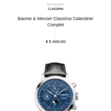
MOA10485
CLASSIMA
Baume & Mercier Classima Calendrier
Complet
€
5.400,00