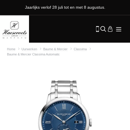
Jaarlijks verlof 28 juli tot en met 8 augustus.
Home
Uurwerken
Baume & Mercier
Classima
Baume & Mercier Classima Automatic