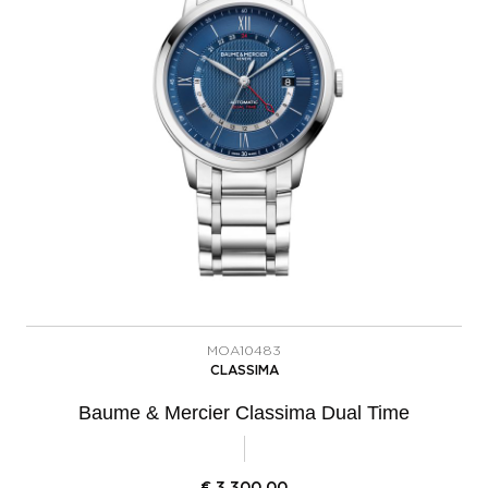
MOA10483
CLASSIMA
Baume & Mercier Classima Dual Time
€
3.300,00