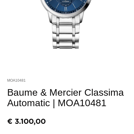
MOA10481
Baume & Mercier Classima
Automatic
| MOA10481
€
3.100,00