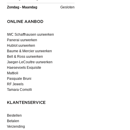
Zondag - Maandag
Gesloten
ONLINE AANBOD
IWC Schaffhausen uurwerken
Panerai uurwerken
Hublot uurwerken
Baume & Mercier uurwerken
Bell & Ross uurwerken
Jaeger-LeCoultre uurwerken
Haesevoets Exquisite
Mattioli
Pasquale Bruni
RF Jewels
Tamara Comolli
KLANTENSERVICE
Bestellen
Betalen
Verzending