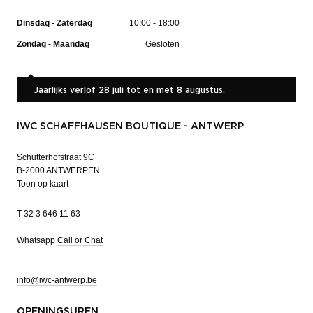
Dinsdag - Zaterdag
10:00 - 18:00
Zondag - Maandag
Gesloten
Jaarlijks verlof 28 juli tot en met 8 augustus.
IWC SCHAFFHAUSEN BOUTIQUE - ANTWERP
Schutterhofstraat 9C
B-2000 ANTWERPEN
Toon op kaart
T
32 3 646 11 63
Whatsapp
Call or Chat
info@iwc-antwerp.be
OPENINGSUREN