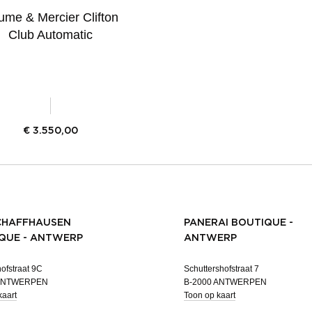
me & Mercier Clifton
Club Automatic
€
3.550,00
CHAFFHAUSEN
PANERAI BOUTIQUE -
QUE - ANTWERP
ANTWERP
ofstraat 9C
Schuttershofstraat 7
 ANTWERPEN
B-2000 ANTWERPEN
kaart
Toon op kaart