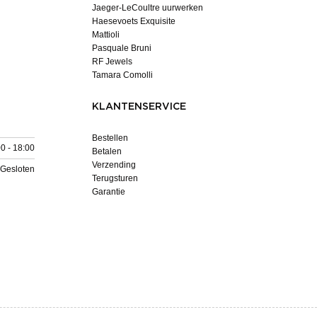
Jaeger-LeCoultre uurwerken
Haesevoets Exquisite
Mattioli
Pasquale Bruni
RF Jewels
Tamara Comolli
KLANTENSERVICE
Bestellen
0 - 18:00
Betalen
Verzending
Gesloten
Terugsturen
Garantie