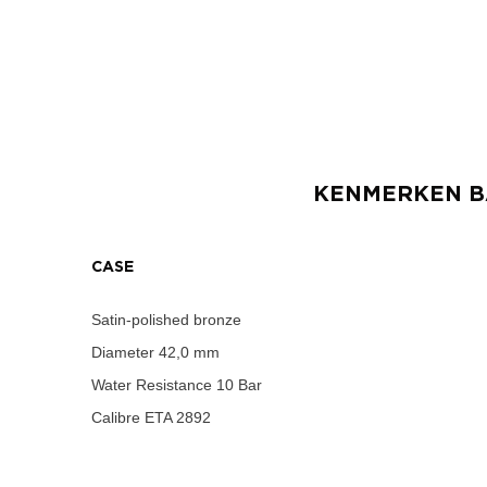
KENMERKEN
B
CASE
Satin-polished bronze
Diameter
42,0 mm
Water Resistance
10 Bar
Calibre
ETA 2892