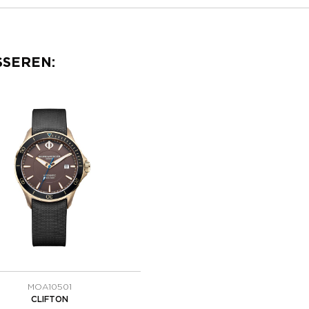
SSEREN:
MOA10501
CLIFTON