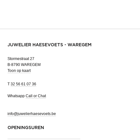
JUWELIER HAESEVOETS - WAREGEM
Stormestraat 27
B-8790 WAREGEM
Toon op kaart
T
32 56 61 07 36
Whatsapp
Call or Chat
info@juwelierhaesevoets.be
OPENINGSUREN