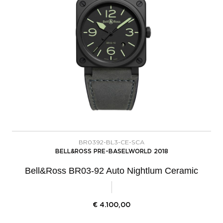
BR0392-BL3-CE-SCA
BELL&ROSS PRE-BASELWORLD 2018
Bell&Ross BR03-92 Auto Nightlum Ceramic
€
4.100,00