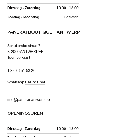
Dinsdag - Zaterdag
10:00 - 18:00
Zondag - Maandag
Gesloten
PANERAI BOUTIQUE - ANTWERP
Schuttershofstraat 7
B-2000 ANTWERPEN
Toon op kaart
T
32 3 651 53 20
Whatsapp
Call or Chat
info@panerai-antwerp.be
OPENINGSUREN
Dinsdag - Zaterdag
10:00 - 18:00