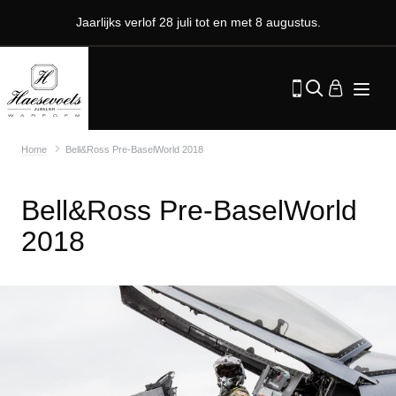
Jaarlijks verlof 28 juli tot en met 8 augustus.
Home
Bell&Ross Pre-BaselWorld 2018
Bell&Ross Pre-BaselWorld
2018