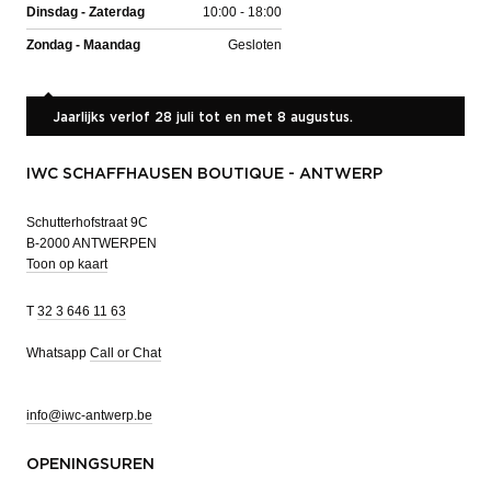
Dinsdag - Zaterdag
10:00 - 18:00
Zondag - Maandag
Gesloten
Jaarlijks verlof 28 juli tot en met 8 augustus.
IWC SCHAFFHAUSEN BOUTIQUE - ANTWERP
Schutterhofstraat 9C
B-2000 ANTWERPEN
Toon op kaart
T
32 3 646 11 63
Whatsapp
Call or Chat
info@iwc-antwerp.be
OPENINGSUREN