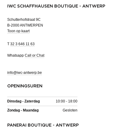
IWC SCHAFFHAUSEN BOUTIQUE - ANTWERP
Schutterhofstraat 9C
B-2000 ANTWERPEN
Toon op kaart
T
32 3 646 11 63
Whatsapp
Call or Chat
info@iwc-antwerp.be
OPENINGSUREN
Dinsdag - Zaterdag
10:00 - 18:00
Zondag - Maandag
Gesloten
PANERAI BOUTIQUE - ANTWERP