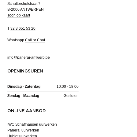
Schuttershofstraat 7
B-2000 ANTWERPEN
Toon op kaart
T
32 3 651 53 20
Whatsapp
Call or Chat
info@panerai-antwerp.be
OPENINGSUREN
Dinsdag - Zaterdag
10:00 - 18:00
Zondag - Maandag
Gesloten
ONLINE AANBOD
IWC Schaffhausen uurwerken
Panerai uurwerken
Hublot uurwerken