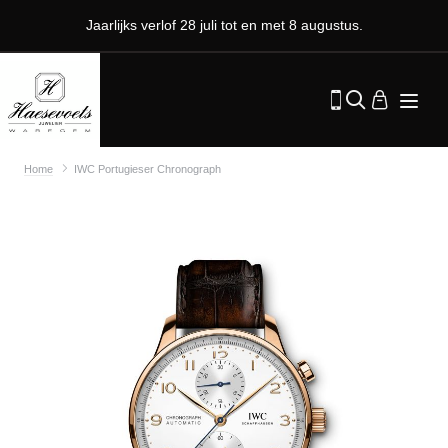
Jaarlijks verlof 28 juli tot en met 8 augustus.
Home
IWC Portugieser Chronograph