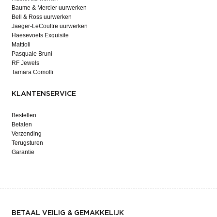
Baume & Mercier uurwerken
Bell & Ross uurwerken
Jaeger-LeCoultre uurwerken
Haesevoets Exquisite
Mattioli
Pasquale Bruni
RF Jewels
Tamara Comolli
KLANTENSERVICE
Bestellen
Betalen
Verzending
Terugsturen
Garantie
BETAAL VEILIG & GEMAKKELIJK