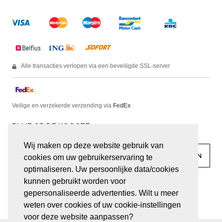
Alle transacties verlopen via een beveiligde SSL-server
Veilige en verzekerde verzending via
FedEx
BLIJF OP DE HOOGTE
Wij maken op deze website gebruik van
cookies om uw gebruikerservaring te
optimaliseren. Uw persoonlijke data/cookies
kunnen gebruikt worden voor
facebook
linkedin
lady
sir
gepersonaliseerde advertenties. Wilt u meer
weten over cookies of uw cookie-instellingen
voor deze website aanpassen?