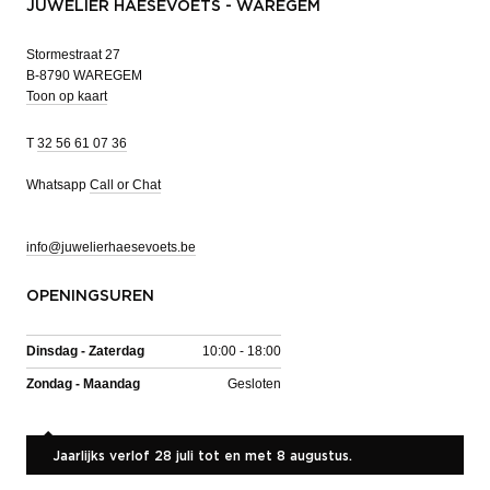
JUWELIER HAESEVOETS - WAREGEM
Stormestraat 27
B-8790 WAREGEM
Toon op kaart
T
32 56 61 07 36
Whatsapp
Call or Chat
info@juwelierhaesevoets.be
OPENINGSUREN
Dinsdag - Zaterdag
10:00 - 18:00
Zondag - Maandag
Gesloten
Jaarlijks verlof 28 juli tot en met 8 augustus.