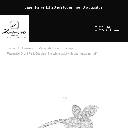
Jaarlijks verlof 28 juli tot en met 8 augustus.
Home
Juwelen
Pasquale Bruni
Rings
Pasquale Bruni Petit Garden ring white gold with diamonds (small)