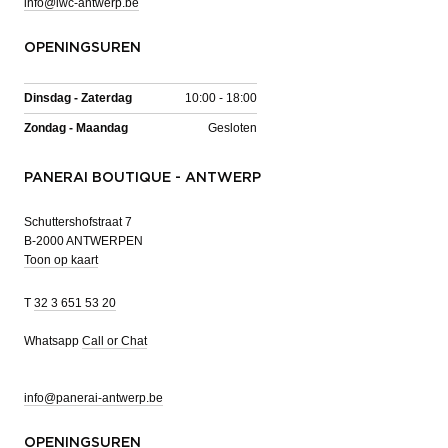
info@iwc-antwerp.be
OPENINGSUREN
Dinsdag - Zaterdag
10:00 - 18:00
Zondag - Maandag
Gesloten
PANERAI BOUTIQUE - ANTWERP
Schuttershofstraat 7
B-2000 ANTWERPEN
Toon op kaart
T
32 3 651 53 20
Whatsapp
Call or Chat
info@panerai-antwerp.be
OPENINGSUREN