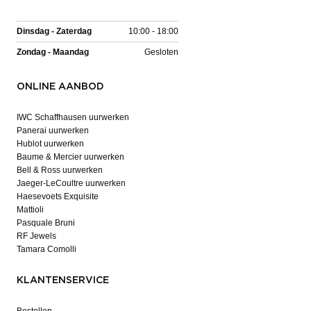
Dinsdag - Zaterdag
10:00 - 18:00
Zondag - Maandag
Gesloten
ONLINE AANBOD
IWC Schaffhausen uurwerken
Panerai uurwerken
Hublot uurwerken
Baume & Mercier uurwerken
Bell & Ross uurwerken
Jaeger-LeCoultre uurwerken
Haesevoets Exquisite
Mattioli
Pasquale Bruni
RF Jewels
Tamara Comolli
KLANTENSERVICE
Bestellen