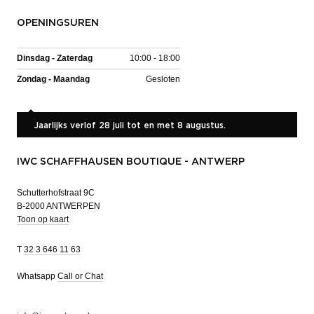
OPENINGSUREN
Dinsdag - Zaterdag
10:00 - 18:00
Zondag - Maandag
Gesloten
Jaarlijks verlof 28 juli tot en met 8 augustus.
IWC SCHAFFHAUSEN BOUTIQUE - ANTWERP
Schutterhofstraat 9C
B-2000 ANTWERPEN
Toon op kaart
T
32 3 646 11 63
Whatsapp
Call or Chat