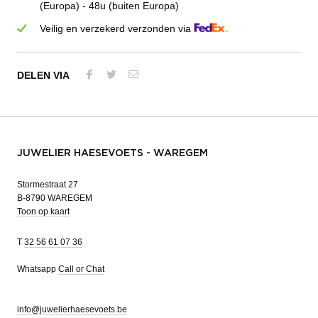
(Europa) - 48u (buiten Europa)
Veilig en verzekerd verzonden via
DELEN VIA
JUWELIER HAESEVOETS - WAREGEM
Stormestraat 27
B-8790 WAREGEM
Toon op kaart
T
32 56 61 07 36
Whatsapp
Call or Chat
info@juwelierhaesevoets.be