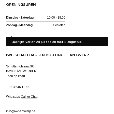
OPENINGSUREN
Dinsdag - Zaterdag
10:00 - 18:00
Zondag - Maandag
Gesloten
Jaarlijks verlof 28 juli tot en met 8 augustus.
IWC SCHAFFHAUSEN BOUTIQUE - ANTWERP
Schutterhofstraat 9C
B-2000 ANTWERPEN
Toon op kaart
T
32 3 646 11 63
Whatsapp
Call or Chat
info@iwc-antwerp.be