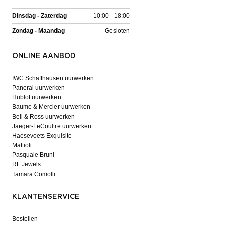
Dinsdag - Zaterdag
10:00 - 18:00
Zondag - Maandag
Gesloten
ONLINE AANBOD
IWC Schaffhausen uurwerken
Panerai uurwerken
Hublot uurwerken
Baume & Mercier uurwerken
Bell & Ross uurwerken
Jaeger-LeCoultre uurwerken
Haesevoets Exquisite
Mattioli
Pasquale Bruni
RF Jewels
Tamara Comolli
KLANTENSERVICE
Bestellen