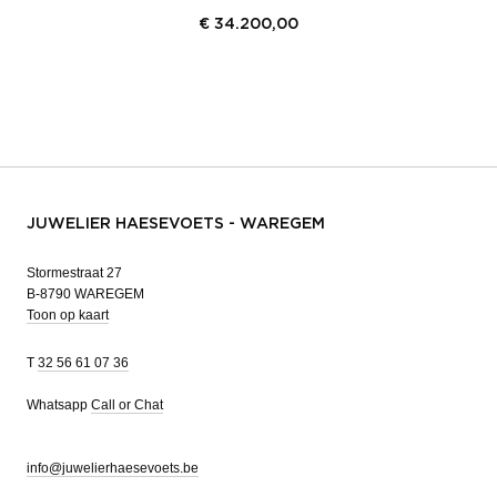
€
34.200,00
JUWELIER HAESEVOETS - WAREGEM
Stormestraat 27
B-8790 WAREGEM
Toon op kaart
T
32 56 61 07 36
Whatsapp
Call or Chat
info@juwelierhaesevoets.be