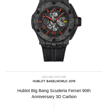
402.QD.0123.NR
HUBLOT BASELWORLD 2019
Hublot Big Bang Scuderia Ferrari 90th
Anniversary 3D Carbon