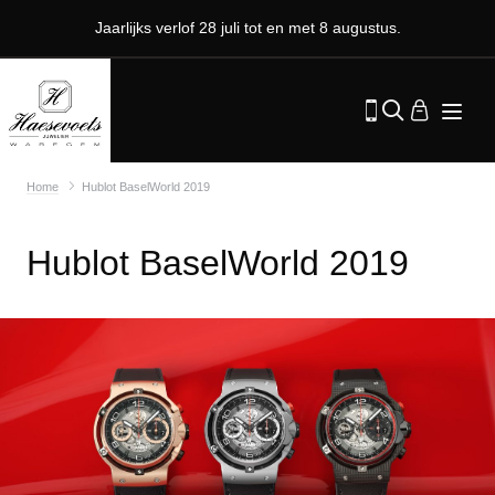
Jaarlijks verlof 28 juli tot en met 8 augustus.
Home
Hublot BaselWorld 2019
Hublot BaselWorld 2019