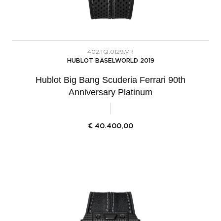
402.TQ.0129.VR
HUBLOT BASELWORLD 2019
Hublot Big Bang Scuderia Ferrari 90th
Anniversary Platinum
€
40.400,00