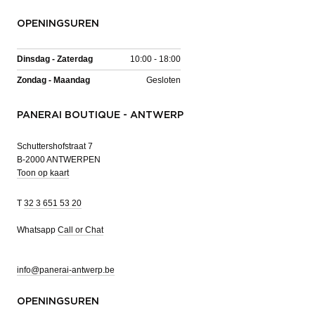
OPENINGSUREN
Dinsdag - Zaterdag
10:00 - 18:00
Zondag - Maandag
Gesloten
PANERAI BOUTIQUE - ANTWERP
Schuttershofstraat 7
B-2000 ANTWERPEN
Toon op kaart
T
32 3 651 53 20
Whatsapp
Call or Chat
info@panerai-antwerp.be
OPENINGSUREN