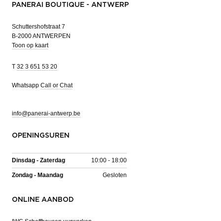
PANERAI BOUTIQUE - ANTWERP
Schuttershofstraat 7
B-2000 ANTWERPEN
Toon op kaart
T
32 3 651 53 20
Whatsapp
Call or Chat
info@panerai-antwerp.be
OPENINGSUREN
Dinsdag - Zaterdag
10:00 - 18:00
Zondag - Maandag
Gesloten
ONLINE AANBOD