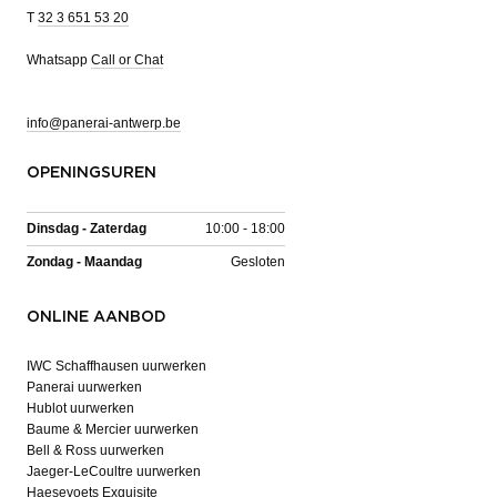
T
32 3 651 53 20
Whatsapp
Call or Chat
info@panerai-antwerp.be
OPENINGSUREN
Dinsdag - Zaterdag
10:00 - 18:00
Zondag - Maandag
Gesloten
ONLINE AANBOD
IWC Schaffhausen uurwerken
Panerai uurwerken
Hublot uurwerken
Baume & Mercier uurwerken
Bell & Ross uurwerken
Jaeger-LeCoultre uurwerken
Haesevoets Exquisite