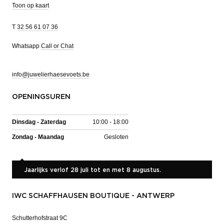
Toon op kaart
T
32 56 61 07 36
Whatsapp
Call or Chat
info@juwelierhaesevoets.be
OPENINGSUREN
Dinsdag - Zaterdag
10:00 - 18:00
Zondag - Maandag
Gesloten
Jaarlijks verlof 28 juli tot en met 8 augustus.
IWC SCHAFFHAUSEN BOUTIQUE - ANTWERP
Schutterhofstraat 9C