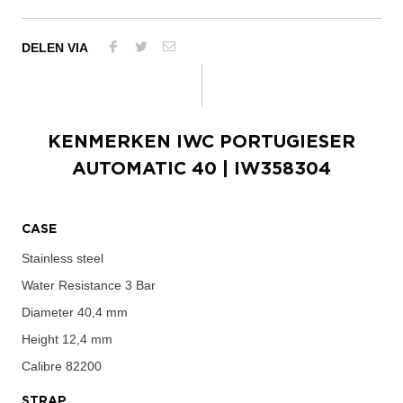
DELEN VIA
KENMERKEN
IWC PORTUGIESER
AUTOMATIC 40
| IW358304
CASE
Stainless steel
Water Resistance
3 Bar
Diameter
40,4 mm
Height
12,4 mm
Calibre
82200
STRAP