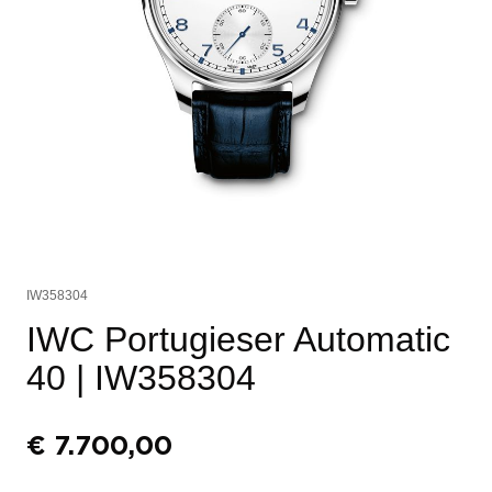
IW358304
IWC Portugieser Automatic
40
| IW358304
€
7.700,00