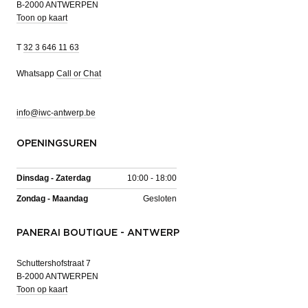
B-2000 ANTWERPEN
Toon op kaart
T
32 3 646 11 63
Whatsapp
Call or Chat
info@iwc-antwerp.be
OPENINGSUREN
Dinsdag - Zaterdag
10:00 - 18:00
Zondag - Maandag
Gesloten
PANERAI BOUTIQUE - ANTWERP
Schuttershofstraat 7
B-2000 ANTWERPEN
Toon op kaart