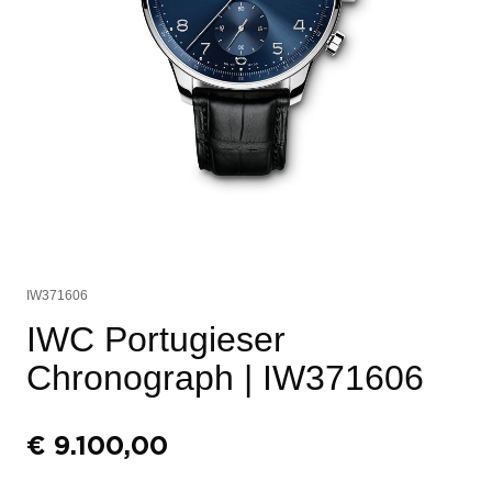
IW371606
IWC Portugieser
Chronograph
| IW371606
€
9.100,00