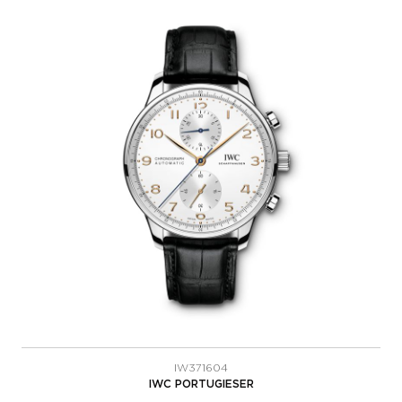
IW371604
IWC PORTUGIESER