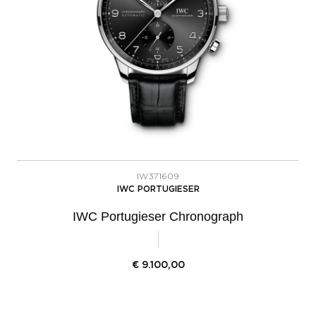
IW371609
IWC PORTUGIESER
IWC Portugieser Chronograph
€
9.100,00