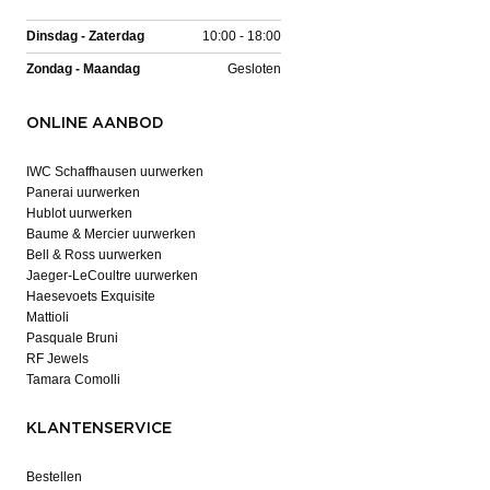
Dinsdag - Zaterdag
10:00 - 18:00
Zondag - Maandag
Gesloten
ONLINE AANBOD
IWC Schaffhausen uurwerken
Panerai uurwerken
Hublot uurwerken
Baume & Mercier uurwerken
Bell & Ross uurwerken
Jaeger-LeCoultre uurwerken
Haesevoets Exquisite
Mattioli
Pasquale Bruni
RF Jewels
Tamara Comolli
KLANTENSERVICE
Bestellen