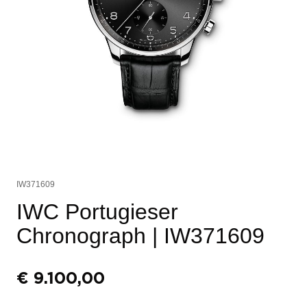
IW371609
IWC Portugieser
Chronograph
| IW371609
€
9.100,00