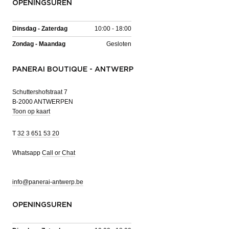
OPENINGSUREN
Dinsdag - Zaterdag
10:00 - 18:00
Zondag - Maandag
Gesloten
PANERAI BOUTIQUE - ANTWERP
Schuttershofstraat 7
B-2000 ANTWERPEN
Toon op kaart
T
32 3 651 53 20
Whatsapp
Call or Chat
info@panerai-antwerp.be
OPENINGSUREN