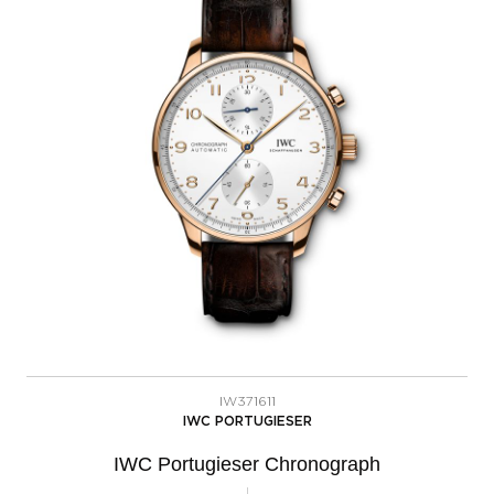
IW371611
IWC PORTUGIESER
IWC Portugieser Chronograph