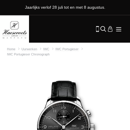
Jaarlijks verlof 28 juli tot en met 8 augustus.
Home
Uurwerken
IWC
IWC Portugieser
IWC Portugieser Chronograph