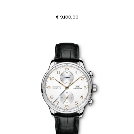
€
9.100,00