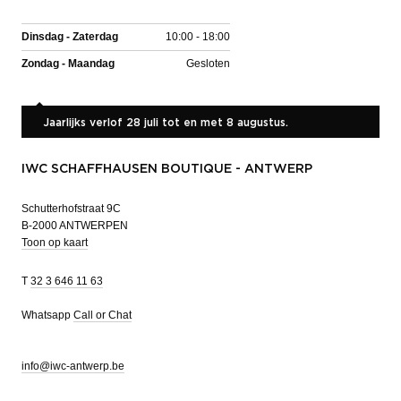
Dinsdag - Zaterdag
10:00 - 18:00
Zondag - Maandag
Gesloten
Jaarlijks verlof 28 juli tot en met 8 augustus.
IWC SCHAFFHAUSEN BOUTIQUE - ANTWERP
Schutterhofstraat 9C
B-2000 ANTWERPEN
Toon op kaart
T
32 3 646 11 63
Whatsapp
Call or Chat
info@iwc-antwerp.be