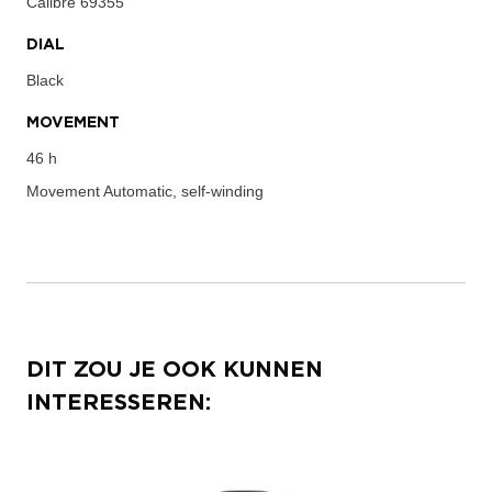
Calibre
69355
DIAL
Black
MOVEMENT
46 h
Movement
Automatic, self-winding
DIT ZOU JE OOK KUNNEN
INTERESSEREN: