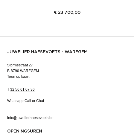
€
23.700,00
JUWELIER HAESEVOETS - WAREGEM
Stormestraat 27
B-8790 WAREGEM
Toon op kaart
T
32 56 61 07 36
Whatsapp
Call or Chat
info@juwelierhaesevoets.be
OPENINGSUREN