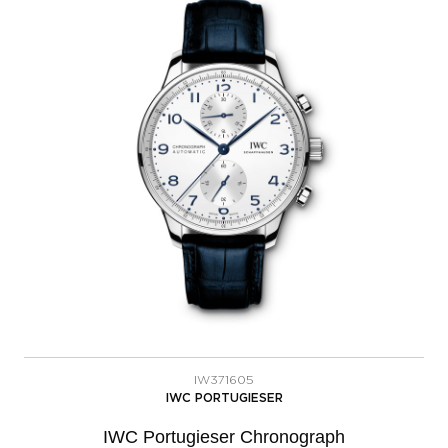
IW371605
IWC PORTUGIESER
IWC Portugieser Chronograph