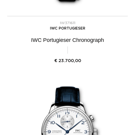
IW371611
IWC PORTUGIESER
IWC Portugieser Chronograph
€
23.700,00