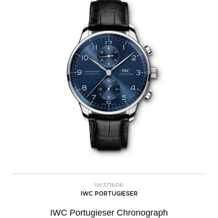
IW371606
IWC PORTUGIESER
IWC Portugieser Chronograph