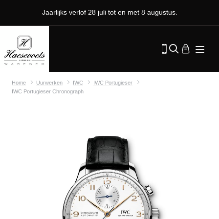
Jaarlijks verlof 28 juli tot en met 8 augustus.
Home
Uurwerken
IWC
IWC Portugieser
IWC Portugieser Chronograph