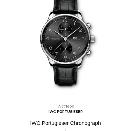
IW371609
IWC PORTUGIESER
IWC Portugieser Chronograph