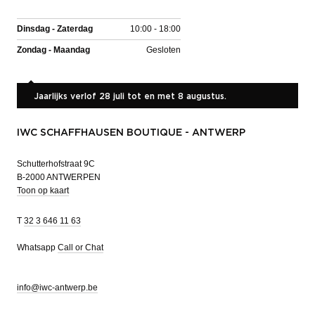
Dinsdag - Zaterdag
10:00 - 18:00
Zondag - Maandag
Gesloten
Jaarlijks verlof 28 juli tot en met 8 augustus.
IWC SCHAFFHAUSEN BOUTIQUE - ANTWERP
Schutterhofstraat 9C
B-2000 ANTWERPEN
Toon op kaart
T
32 3 646 11 63
Whatsapp
Call or Chat
info@iwc-antwerp.be