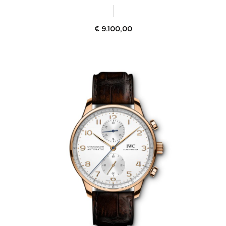
€
9.100,00