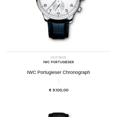
IW371605
IWC PORTUGIESER
IWC Portugieser Chronograph
€
9.100,00