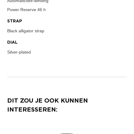
Automaticself-winding
Power Reserve
46 h
STRAP
Black alligator strap
DIAL
Silver-plated
DIT ZOU JE OOK KUNNEN
INTERESSEREN: