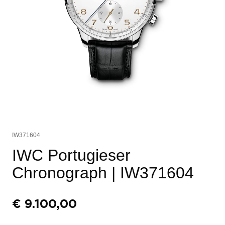
IW371604
IWC Portugieser
Chronograph
| IW371604
€
9.100,00