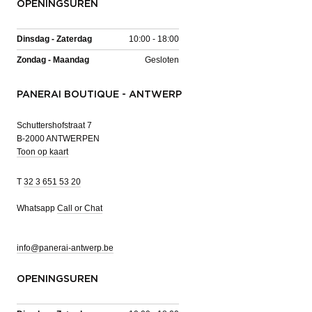
OPENINGSUREN
Dinsdag - Zaterdag
10:00 - 18:00
Zondag - Maandag
Gesloten
PANERAI BOUTIQUE - ANTWERP
Schuttershofstraat 7
B-2000 ANTWERPEN
Toon op kaart
T
32 3 651 53 20
Whatsapp
Call or Chat
info@panerai-antwerp.be
OPENINGSUREN