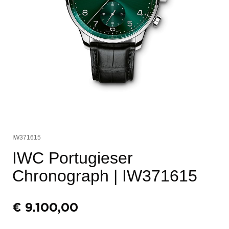
IW371615
IWC Portugieser
Chronograph
| IW371615
€
9.100,00