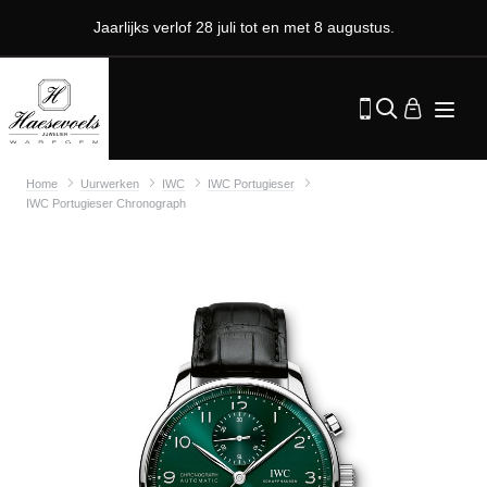
Jaarlijks verlof 28 juli tot en met 8 augustus.
Home
Uurwerken
IWC
IWC Portugieser
IWC Portugieser Chronograph