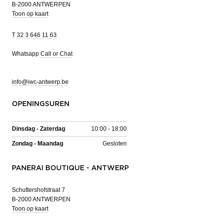
B-2000 ANTWERPEN
Toon op kaart
T
32 3 646 11 63
Whatsapp
Call or Chat
info@iwc-antwerp.be
OPENINGSUREN
Dinsdag - Zaterdag
10:00 - 18:00
Zondag - Maandag
Gesloten
PANERAI BOUTIQUE - ANTWERP
Schuttershofstraat 7
B-2000 ANTWERPEN
Toon op kaart