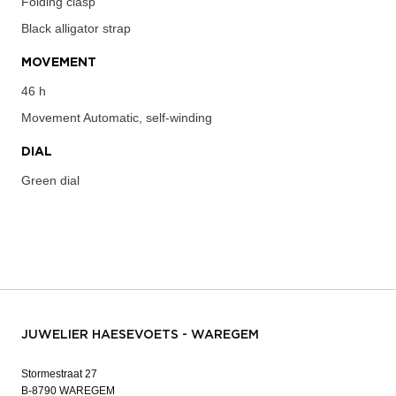
Folding clasp
Black alligator strap
MOVEMENT
46 h
Movement
Automatic, self-winding
DIAL
Green dial
JUWELIER HAESEVOETS - WAREGEM
Stormestraat 27
B-8790 WAREGEM