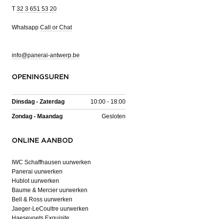
T
32 3 651 53 20
Whatsapp
Call or Chat
info@panerai-antwerp.be
OPENINGSUREN
Dinsdag - Zaterdag
10:00 - 18:00
Zondag - Maandag
Gesloten
ONLINE AANBOD
IWC Schaffhausen uurwerken
Panerai uurwerken
Hublot uurwerken
Baume & Mercier uurwerken
Bell & Ross uurwerken
Jaeger-LeCoultre uurwerken
Haesevoets Exquisite