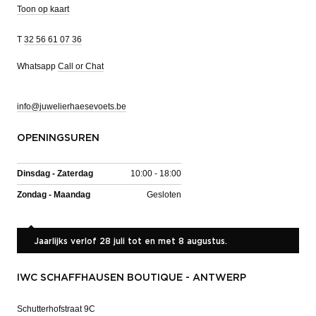
Toon op kaart
T
32 56 61 07 36
Whatsapp
Call or Chat
info@juwelierhaesevoets.be
OPENINGSUREN
Dinsdag - Zaterdag
10:00 - 18:00
Zondag - Maandag
Gesloten
Jaarlijks verlof 28 juli tot en met 8 augustus.
IWC SCHAFFHAUSEN BOUTIQUE - ANTWERP
Schutterhofstraat 9C