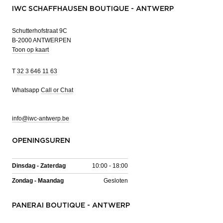
IWC SCHAFFHAUSEN BOUTIQUE - ANTWERP
Schutterhofstraat 9C
B-2000 ANTWERPEN
Toon op kaart
T
32 3 646 11 63
Whatsapp
Call or Chat
info@iwc-antwerp.be
OPENINGSUREN
Dinsdag - Zaterdag
10:00 - 18:00
Zondag - Maandag
Gesloten
PANERAI BOUTIQUE - ANTWERP