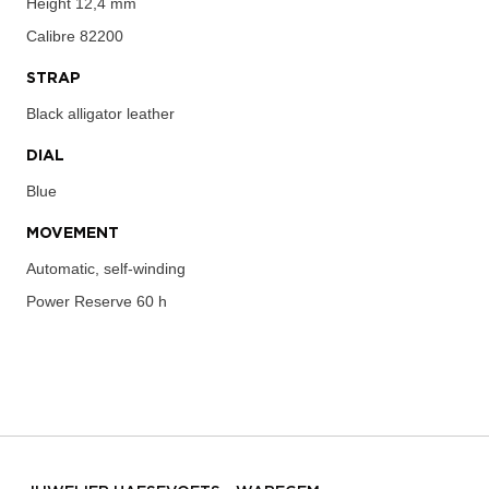
Height
12,4 mm
Calibre
82200
STRAP
Black alligator leather
DIAL
Blue
MOVEMENT
Automatic, self-winding
Power Reserve
60 h