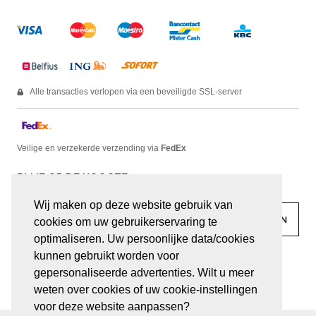
Alle transacties verlopen via een beveiligde SSL-server
Veilige en verzekerde verzending via
FedEx
BLIJF OP DE HOOGTE
Wij maken op deze website gebruik van
cookies om uw gebruikerservaring te
optimaliseren. Uw persoonlijke data/cookies
kunnen gebruikt worden voor
facebook
linkedin
lady
sir
gepersonaliseerde advertenties. Wilt u meer
weten over cookies of uw cookie-instellingen
voor deze website aanpassen?