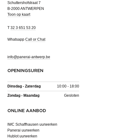
Schuttershofstraat 7
B-2000 ANTWERPEN
Toon op kaart
T
32 3 651 53 20
Whatsapp
Call or Chat
info@panerai-antwerp.be
OPENINGSUREN
Dinsdag - Zaterdag
10:00 - 18:00
Zondag - Maandag
Gesloten
ONLINE AANBOD
IWC Schaffhausen uurwerken
Panerai uurwerken
Hublot uurwerken