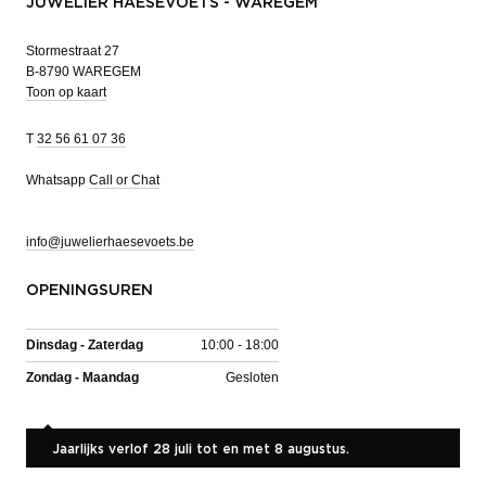
JUWELIER HAESEVOETS - WAREGEM
Stormestraat 27
B-8790 WAREGEM
Toon op kaart
T
32 56 61 07 36
Whatsapp
Call or Chat
info@juwelierhaesevoets.be
OPENINGSUREN
Dinsdag - Zaterdag
10:00 - 18:00
Zondag - Maandag
Gesloten
Jaarlijks verlof 28 juli tot en met 8 augustus.