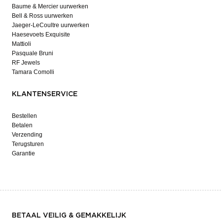
Baume & Mercier uurwerken
Bell & Ross uurwerken
Jaeger-LeCoultre uurwerken
Haesevoets Exquisite
Mattioli
Pasquale Bruni
RF Jewels
Tamara Comolli
KLANTENSERVICE
Bestellen
Betalen
Verzending
Terugsturen
Garantie
BETAAL VEILIG & GEMAKKELIJK