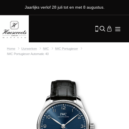
Jaarlijks verlof 28 juli tot en met 8 augustus.
Home
Uurwerken
IWC
IWC Portugieser
IWC Portugieser Automatic 40