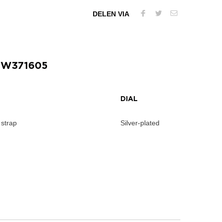
DELEN VIA
IW371605
DIAL
 strap
Silver-plated