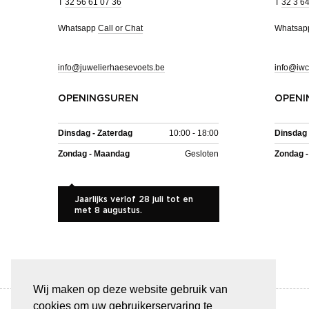
T
32 56 61 07 36
T
32 3 6
Whatsapp
Call or Chat
Whatsa
info@juwelierhaesevoets.be
info@iwc
OPENINGSUREN
OPENI
Dinsdag - Zaterdag
10:00 - 18:00
Dinsdag 
Zondag - Maandag
Gesloten
Zondag 
Jaarlijks verlof 28 juli tot en
met 8 augustus.
Wij maken op deze website gebruik van
cookies om uw gebruikerservaring te