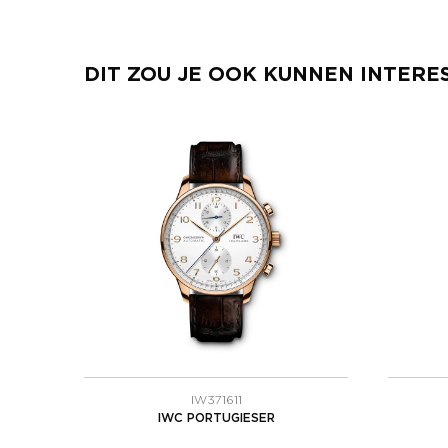
DIT ZOU JE OOK KUNNEN INTERE
IW371611
IWC PORTUGIESER