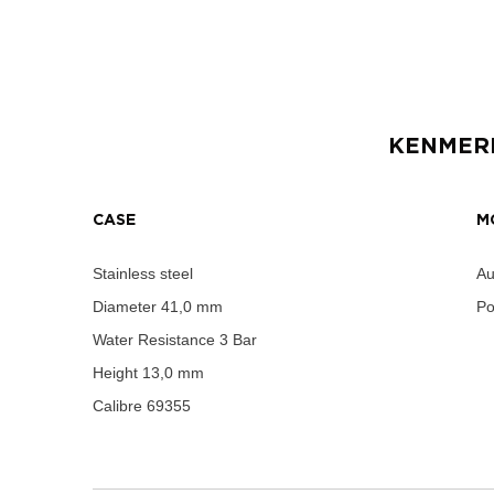
KENMER
CASE
M
Stainless steel
Au
Diameter
41,0 mm
Po
Water Resistance
3 Bar
Height
13,0 mm
Calibre
69355