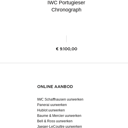
IWC Portugieser
Chronograph
€
9.100,00
ONLINE AANBOD
IWC Schaffhausen uurwerken
Panerai uurwerken
Hublot uurwerken
Baume & Mercier uurwerken
Bell & Ross uurwerken
Jaeger-LeCoultre uurwerken