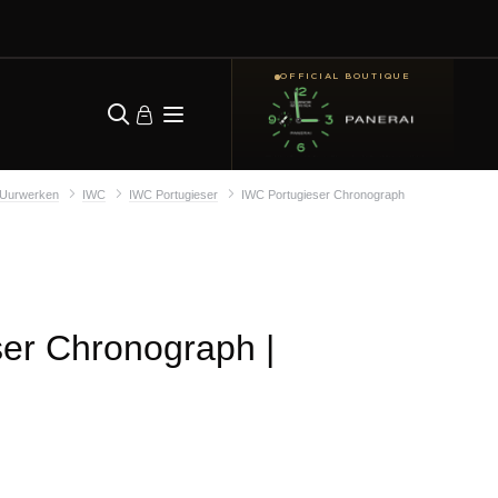
OFFICIAL BOUTIQUE
Uurwerken
IWC
IWC Portugieser
IWC Portugieser Chronograph
ser Chronograph
|