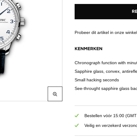
R
Probeer dit artikel in onze winke
KENMERKEN
Chronograph function with minu
Sapphire glass, convex, antirefl
Small hacking seconds
See-throught sapphire glass ba
Bestellen vóór 15:00 (GMT+
Veilig en verzekerd verzon