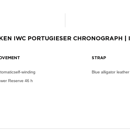
KEN
IWC PORTUGIESER CHRONOGRAPH
| 
OVEMENT
STRAP
tomaticself-winding
Blue alligator leather
wer Reserve
46 h