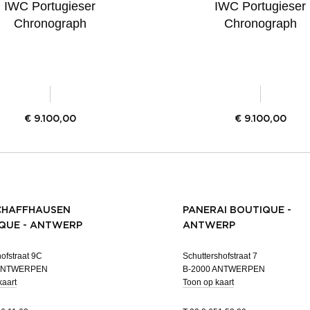
IWC Portugieser
IWC Portugieser
Chronograph
Chronograph
€
9.100,00
€
9.100,00
CHAFFHAUSEN
PANERAI BOUTIQUE -
QUE - ANTWERP
ANTWERP
ofstraat 9C
Schuttershofstraat 7
 ANTWERPEN
B-2000 ANTWERPEN
kaart
Toon op kaart