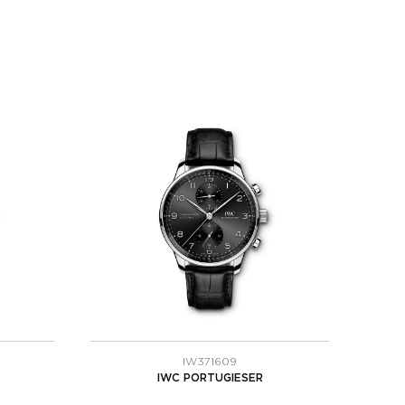
IW371609
IWC PORTUGIESER