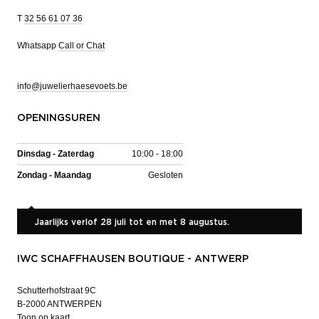
T
32 56 61 07 36
Whatsapp
Call or Chat
info@juwelierhaesevoets.be
OPENINGSUREN
Dinsdag - Zaterdag
10:00 - 18:00
Zondag - Maandag
Gesloten
Jaarlijks verlof 28 juli tot en met 8 augustus.
IWC SCHAFFHAUSEN BOUTIQUE - ANTWERP
Schutterhofstraat 9C
B-2000 ANTWERPEN
Toon op kaart