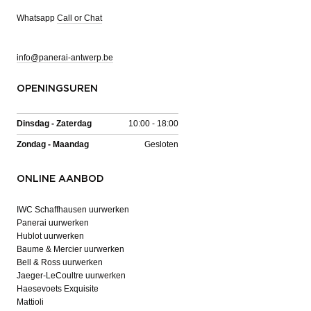
Whatsapp
Call or Chat
info@panerai-antwerp.be
OPENINGSUREN
Dinsdag - Zaterdag
10:00 - 18:00
Zondag - Maandag
Gesloten
ONLINE AANBOD
IWC Schaffhausen uurwerken
Panerai uurwerken
Hublot uurwerken
Baume & Mercier uurwerken
Bell & Ross uurwerken
Jaeger-LeCoultre uurwerken
Haesevoets Exquisite
Mattioli