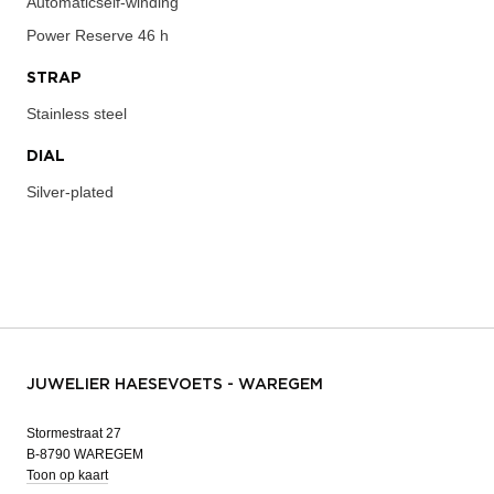
Automaticself-winding
Power Reserve
46 h
STRAP
Stainless steel
DIAL
Silver-plated
JUWELIER HAESEVOETS - WAREGEM
Stormestraat 27
B-8790 WAREGEM
Toon op kaart