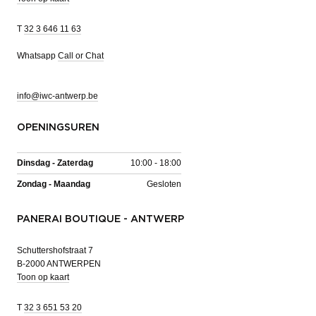
T
32 3 646 11 63
Whatsapp
Call or Chat
info@iwc-antwerp.be
OPENINGSUREN
Dinsdag - Zaterdag
10:00 - 18:00
Zondag - Maandag
Gesloten
PANERAI BOUTIQUE - ANTWERP
Schuttershofstraat 7
B-2000 ANTWERPEN
Toon op kaart
T
32 3 651 53 20