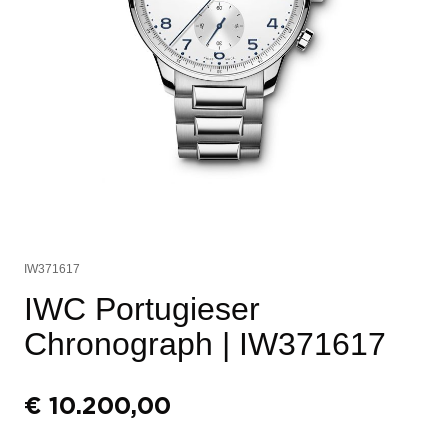
IW371617
IWC Portugieser
Chronograph
| IW371617
€
10.200,00