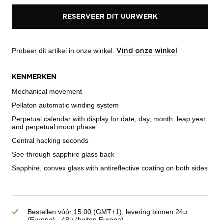
RESERVEER DIT UURWERK
Probeer dit artikel in onze winkel.
Vind onze winkel
KENMERKEN
Mechanical movement
Pellaton automatic winding system
Perpetual calendar with display for date, day, month, leap year
and perpetual moon phase
Central hacking seconds
See-through sapphire glass back
Sapphire, convex glass with antireflective coating on both sides
Bestellen vóór 15:00 (GMT+1), levering binnen 24u
(Europa) - 48u (buiten Europa)