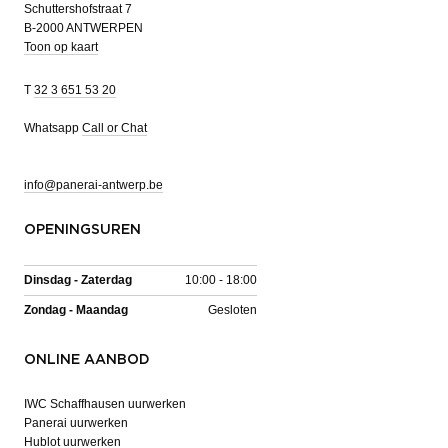
Schuttershofstraat 7
B-2000 ANTWERPEN
Toon op kaart
T
32 3 651 53 20
Whatsapp
Call or Chat
info@panerai-antwerp.be
OPENINGSUREN
Dinsdag - Zaterdag
10:00 - 18:00
Zondag - Maandag
Gesloten
ONLINE AANBOD
IWC Schaffhausen uurwerken
Panerai uurwerken
Hublot uurwerken