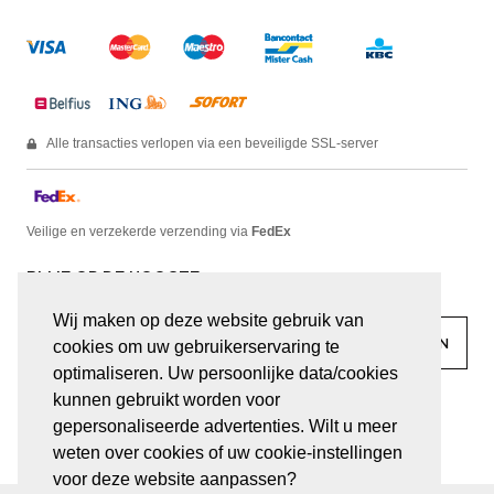
Alle transacties verlopen via een beveiligde SSL-server
Veilige en verzekerde verzending via
FedEx
BLIJF OP DE HOOGTE
Wij maken op deze website gebruik van
cookies om uw gebruikerservaring te
optimaliseren. Uw persoonlijke data/cookies
kunnen gebruikt worden voor
facebook
linkedin
lady
sir
gepersonaliseerde advertenties. Wilt u meer
weten over cookies of uw cookie-instellingen
voor deze website aanpassen?