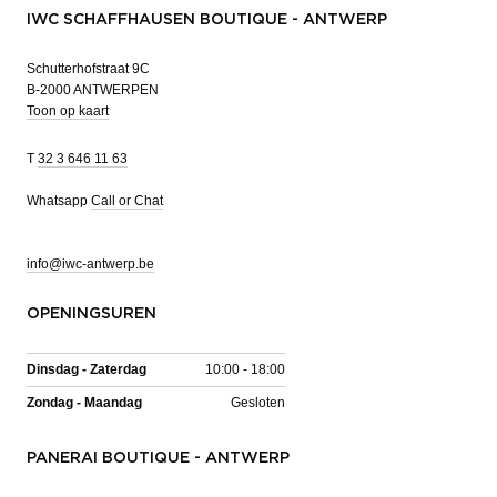
IWC SCHAFFHAUSEN BOUTIQUE - ANTWERP
Schutterhofstraat 9C
B-2000 ANTWERPEN
Toon op kaart
T
32 3 646 11 63
Whatsapp
Call or Chat
info@iwc-antwerp.be
OPENINGSUREN
Dinsdag - Zaterdag
10:00 - 18:00
Zondag - Maandag
Gesloten
PANERAI BOUTIQUE - ANTWERP