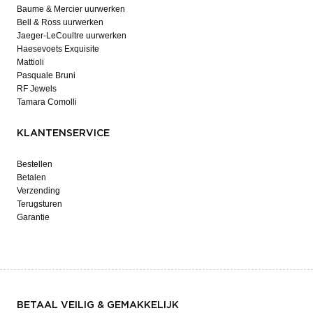
Baume & Mercier uurwerken
Bell & Ross uurwerken
Jaeger-LeCoultre uurwerken
Haesevoets Exquisite
Mattioli
Pasquale Bruni
RF Jewels
Tamara Comolli
KLANTENSERVICE
Bestellen
Betalen
Verzending
Terugsturen
Garantie
BETAAL VEILIG & GEMAKKELIJK