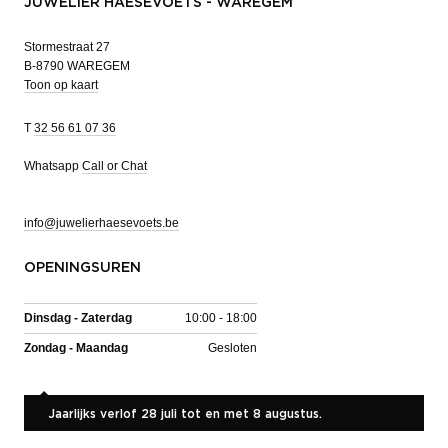
JUWELIER HAESEVOETS - WAREGEM
Stormestraat 27
B-8790 WAREGEM
Toon op kaart
T
32 56 61 07 36
Whatsapp
Call or Chat
info@juwelierhaesevoets.be
OPENINGSUREN
Dinsdag - Zaterdag
10:00 - 18:00
Zondag - Maandag
Gesloten
Jaarlijks verlof 28 juli tot en met 8 augustus.