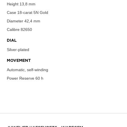
Height
13,8 mm
Case
18-carat 5N Gold
Diameter
42,4 mm
Calibre
82650
DIAL
Silver-plated
MOVEMENT
Automatic, self-winding
Power Reserve
60 h