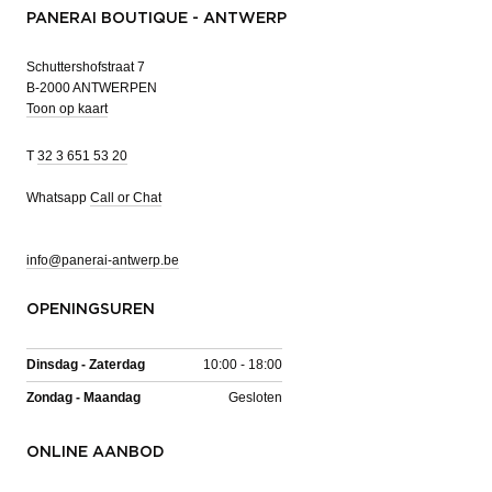
PANERAI BOUTIQUE - ANTWERP
Schuttershofstraat 7
B-2000 ANTWERPEN
Toon op kaart
T
32 3 651 53 20
Whatsapp
Call or Chat
info@panerai-antwerp.be
OPENINGSUREN
Dinsdag - Zaterdag
10:00 - 18:00
Zondag - Maandag
Gesloten
ONLINE AANBOD