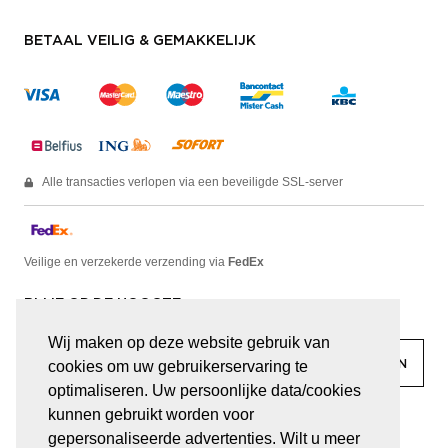
BETAAL VEILIG & GEMAKKELIJK
Alle transacties verlopen via een beveiligde SSL-server
Veilige en verzekerde verzending via
FedEx
BLIJF OP DE HOOGTE
Wij maken op deze website gebruik van
cookies om uw gebruikerservaring te
optimaliseren. Uw persoonlijke data/cookies
kunnen gebruikt worden voor
facebook
linkedin
lady
sir
gepersonaliseerde advertenties. Wilt u meer