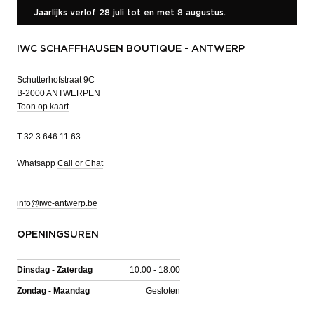
Jaarlijks verlof 28 juli tot en met 8 augustus.
IWC SCHAFFHAUSEN BOUTIQUE - ANTWERP
Schutterhofstraat 9C
B-2000 ANTWERPEN
Toon op kaart
T
32 3 646 11 63
Whatsapp
Call or Chat
info@iwc-antwerp.be
OPENINGSUREN
Dinsdag - Zaterdag
10:00 - 18:00
Zondag - Maandag
Gesloten