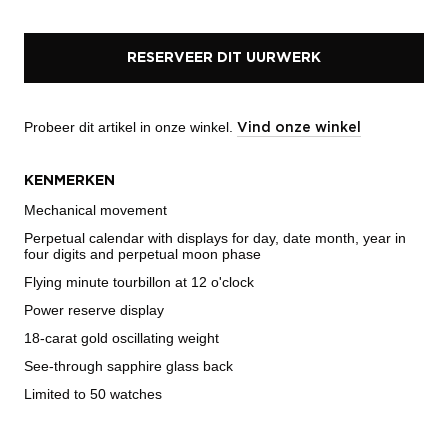
RESERVEER DIT UURWERK
Probeer dit artikel in onze winkel.
Vind onze winkel
KENMERKEN
Mechanical movement
Perpetual calendar with displays for day, date month, year in
four digits and perpetual moon phase
Flying minute tourbillon at 12 o'clock
Power reserve display
18-carat gold oscillating weight
See-through sapphire glass back
Limited to 50 watches