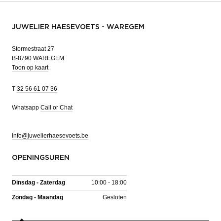
JUWELIER HAESEVOETS - WAREGEM
Stormestraat 27
B-8790 WAREGEM
Toon op kaart
T
32 56 61 07 36
Whatsapp
Call or Chat
info@juwelierhaesevoets.be
OPENINGSUREN
Dinsdag - Zaterdag
10:00 - 18:00
Zondag - Maandag
Gesloten