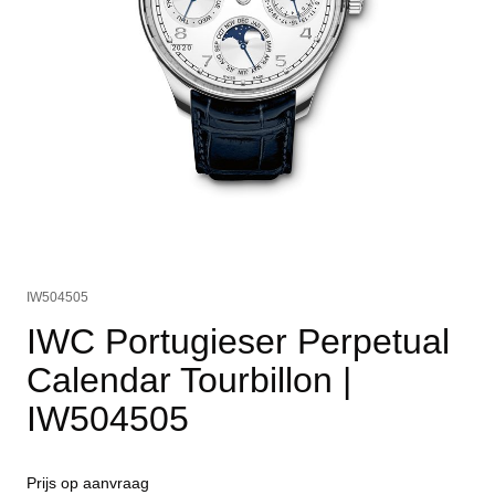
IW504505
IWC Portugieser Perpetual
Calendar Tourbillon
|
IW504505
Prijs op aanvraag