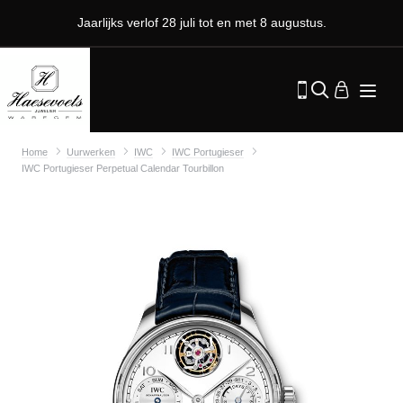
Jaarlijks verlof 28 juli tot en met 8 augustus.
Home
Uurwerken
IWC
IWC Portugieser
IWC Portugieser Perpetual Calendar Tourbillon