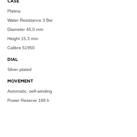
CASE
Platina
Water Resistance
3 Bar
Diameter
45,0 mm
Height
15,3 mm
Calibre
51950
DIAL
Silver-plated
MOVEMENT
Automatic, self-winding
Power Reserve
168 h