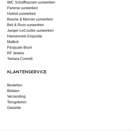
IWC Schaffhausen uurwerken
Panerai uurwerken
Hublot uurwerken
Baume & Mercier uurwerken
Bell & Ross uurwerken
Jaeger-LeCoultre uurwerken
Haesevoets Exquisite
Mattioli
Pasquale Bruni
RF Jewels
Tamara Comolli
KLANTENSERVICE
Bestellen
Betalen
Verzending
Terugsturen
Garantie