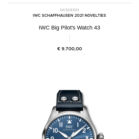
IW329301
IWC SCHAFFHAUSEN 2021 NOVELTIES
IWC Big Pilot's Watch 43
€
9.700,00