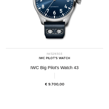
IW329303
IWC PILOT'S WATCH
IWC Big Pilot's Watch 43
€
9.700,00