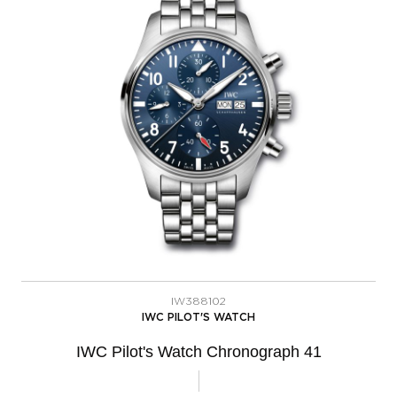
IW388102
IWC PILOT'S WATCH
IWC Pilot's Watch Chronograph 41