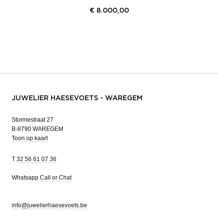
€
8.000,00
JUWELIER HAESEVOETS - WAREGEM
Stormestraat 27
B-8790 WAREGEM
Toon op kaart
T
32 56 61 07 36
Whatsapp
Call or Chat
info@juwelierhaesevoets.be