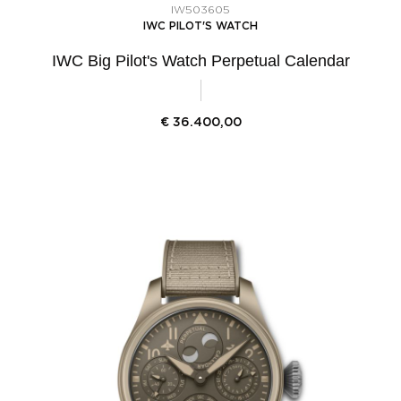
IW503605
IWC PILOT'S WATCH
IWC Big Pilot's Watch Perpetual Calendar
€
36.400,00