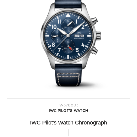
IW378003
IWC PILOT'S WATCH
IWC Pilot's Watch Chronograph