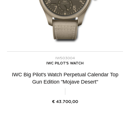
IW503004
IWC PILOT'S WATCH
IWC Big Pilot's Watch Perpetual Calendar Top
Gun Edition "Mojave Desert"
€
43.700,00