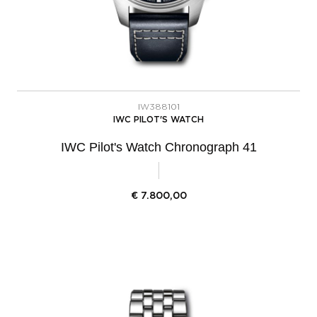
IW388101
IWC PILOT'S WATCH
IWC Pilot's Watch Chronograph 41
€
7.800,00