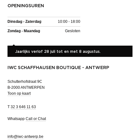
OPENINGSUREN
Dinsdag - Zaterdag
10:00 - 18:00
Zondag - Maandag
Gesloten
Jaarlijks verlof 28 juli tot en met 8 augustus.
IWC SCHAFFHAUSEN BOUTIQUE - ANTWERP
Schutterhofstraat 9C
B-2000 ANTWERPEN
Toon op kaart
T
32 3 646 11 63
Whatsapp
Call or Chat
info@iwc-antwerp.be