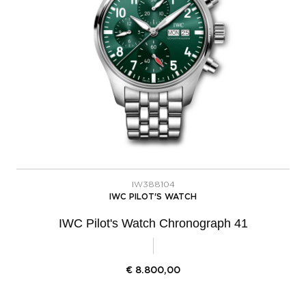
IW388104
IWC PILOT'S WATCH
IWC Pilot's Watch Chronograph 41
€
8.800,00