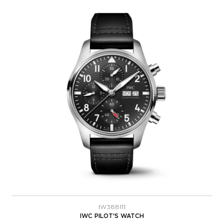
IW388111
IWC PILOT'S WATCH