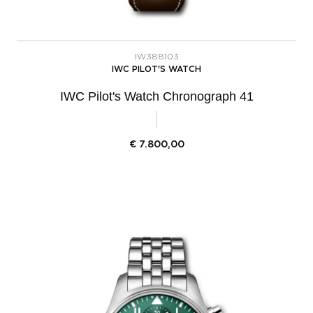
IW388103
IWC PILOT'S WATCH
IWC Pilot's Watch Chronograph 41
€
7.800,00