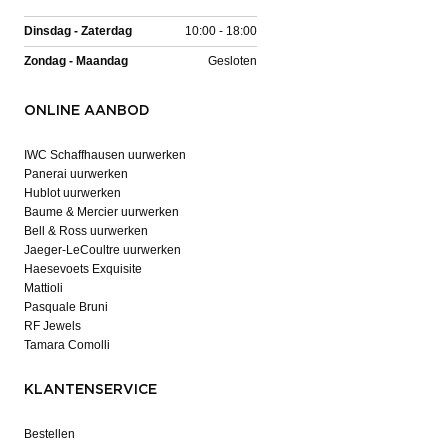
Dinsdag - Zaterdag
10:00 - 18:00
Zondag - Maandag
Gesloten
ONLINE AANBOD
IWC Schaffhausen uurwerken
Panerai uurwerken
Hublot uurwerken
Baume & Mercier uurwerken
Bell & Ross uurwerken
Jaeger-LeCoultre uurwerken
Haesevoets Exquisite
Mattioli
Pasquale Bruni
RF Jewels
Tamara Comolli
KLANTENSERVICE
Bestellen