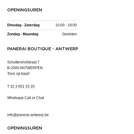
OPENINGSUREN
Dinsdag - Zaterdag
10:00 - 18:00
Zondag - Maandag
Gesloten
PANERAI BOUTIQUE - ANTWERP
Schuttershofstraat 7
B-2000 ANTWERPEN
Toon op kaart
T
32 3 651 53 20
Whatsapp
Call or Chat
info@panerai-antwerp.be
OPENINGSUREN