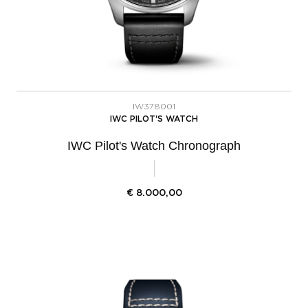
IW378001
IWC PILOT'S WATCH
IWC Pilot's Watch Chronograph
€
8.000,00