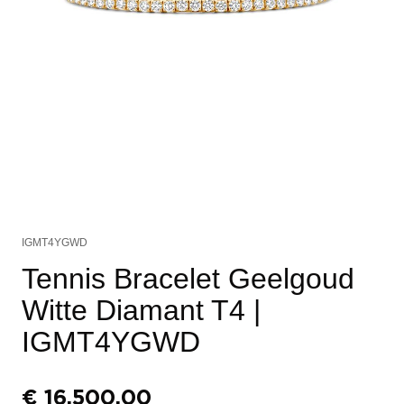
IGMT4YGWD
Tennis Bracelet Geelgoud
Witte Diamant T4
|
IGMT4YGWD
€
16.500,00