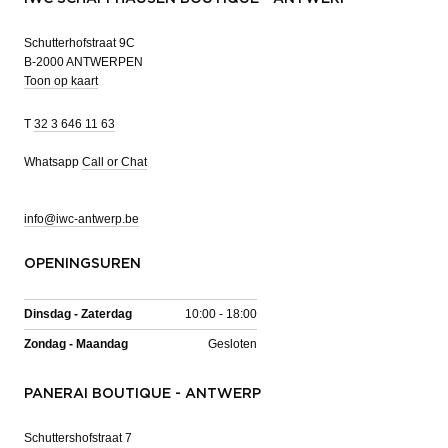
Schutterhofstraat 9C
B-2000 ANTWERPEN
Toon op kaart
T
32 3 646 11 63
Whatsapp
Call or Chat
info@iwc-antwerp.be
OPENINGSUREN
Dinsdag - Zaterdag
10:00 - 18:00
Zondag - Maandag
Gesloten
PANERAI BOUTIQUE - ANTWERP
Schuttershofstraat 7