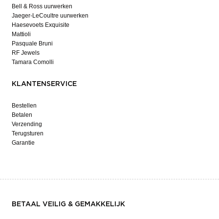
Bell & Ross uurwerken
Jaeger-LeCoultre uurwerken
Haesevoets Exquisite
Mattioli
Pasquale Bruni
RF Jewels
Tamara Comolli
KLANTENSERVICE
Bestellen
Betalen
Verzending
Terugsturen
Garantie
BETAAL VEILIG & GEMAKKELIJK