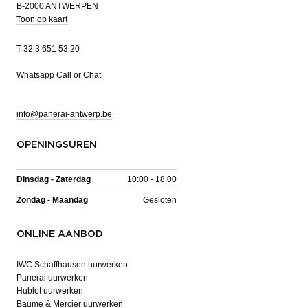
B-2000 ANTWERPEN
Toon op kaart
T
32 3 651 53 20
Whatsapp
Call or Chat
info@panerai-antwerp.be
OPENINGSUREN
Dinsdag - Zaterdag
10:00 - 18:00
Zondag - Maandag
Gesloten
ONLINE AANBOD
IWC Schaffhausen uurwerken
Panerai uurwerken
Hublot uurwerken
Baume & Mercier uurwerken