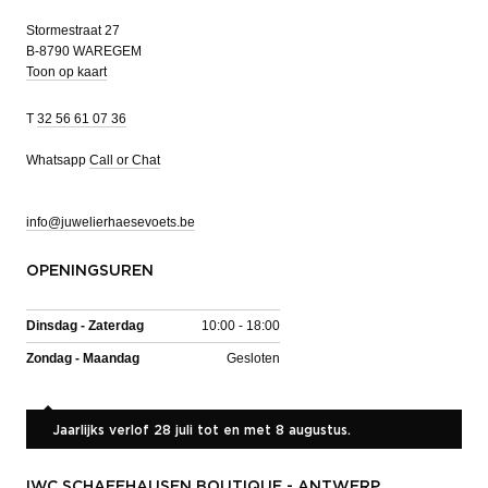
Stormestraat 27
B-8790 WAREGEM
Toon op kaart
T
32 56 61 07 36
Whatsapp
Call or Chat
info@juwelierhaesevoets.be
OPENINGSUREN
Dinsdag - Zaterdag
10:00 - 18:00
Zondag - Maandag
Gesloten
Jaarlijks verlof 28 juli tot en met 8 augustus.
IWC SCHAFFHAUSEN BOUTIQUE - ANTWERP