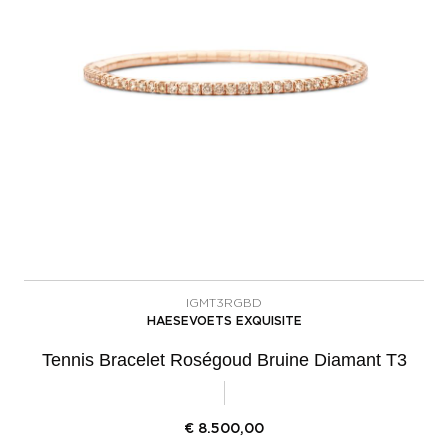
IGMT3RGBD
HAESEVOETS EXQUISITE
Tennis Bracelet Roségoud Bruine Diamant T3
€
8.500,00