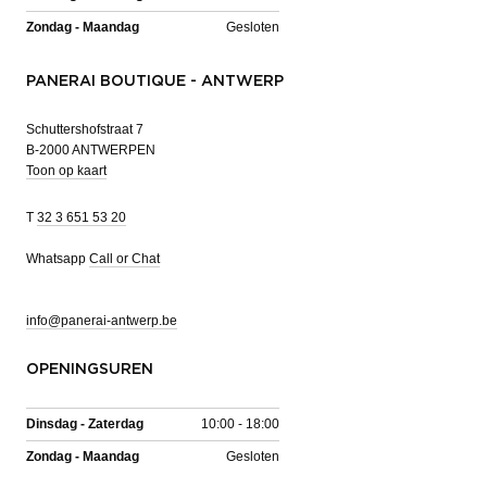
Zondag - Maandag
Gesloten
PANERAI BOUTIQUE - ANTWERP
Schuttershofstraat 7
B-2000 ANTWERPEN
Toon op kaart
T
32 3 651 53 20
Whatsapp
Call or Chat
info@panerai-antwerp.be
OPENINGSUREN
Dinsdag - Zaterdag
10:00 - 18:00
Zondag - Maandag
Gesloten