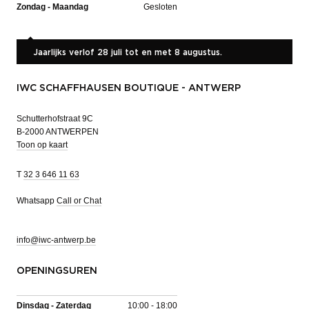
Zondag - Maandag
Gesloten
Jaarlijks verlof 28 juli tot en met 8 augustus.
IWC SCHAFFHAUSEN BOUTIQUE - ANTWERP
Schutterhofstraat 9C
B-2000 ANTWERPEN
Toon op kaart
T
32 3 646 11 63
Whatsapp
Call or Chat
info@iwc-antwerp.be
OPENINGSUREN
Dinsdag - Zaterdag
10:00 - 18:00