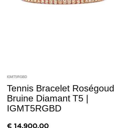
IGMT5RGBD
Tennis Bracelet Roségoud
Bruine Diamant T5
|
IGMT5RGBD
€
14.900,00