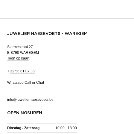
JUWELIER HAESEVOETS - WAREGEM
Stormestraat 27
B-8790 WAREGEM
Toon op kaart
T
32 56 61 07 36
Whatsapp
Call or Chat
info@juwelierhaesevoets.be
OPENINGSUREN
Dinsdag - Zaterdag
10:00 - 18:00