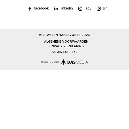
facebook
linkedin
lady
sir
© JUWELEN HAESEVOETS 2026
ALGEMENE VOORWAARDEN
PRIVACY VERKLARING
BE 0474.559.632
WEBSITE DOOR