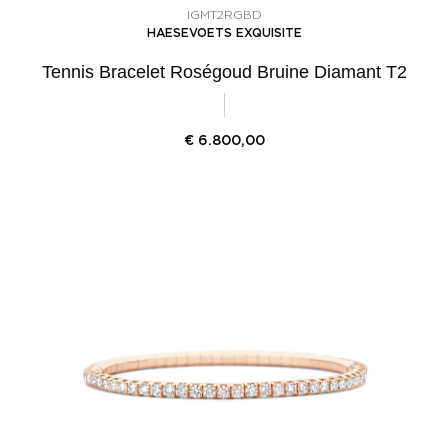
IGMT2RGBD
HAESEVOETS EXQUISITE
Tennis Bracelet Roségoud Bruine Diamant T2
€
6.800,00