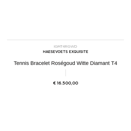
IGMT4RGWD
HAESEVOETS EXQUISITE
Tennis Bracelet Roségoud Witte Diamant T4
€
16.500,00