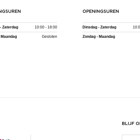
NGSUREN
OPENINGSUREN
- Zaterdag
10:00 - 18:00
Dinsdag - Zaterdag
10:0
- Maandag
Gesloten
Zondag - Maandag
BLIJF 