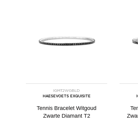
IGMT2WGBLD
HAESEVOETS EXQUISITE
Tennis Bracelet Witgoud
Te
Zwarte Diamant T2
Zwar