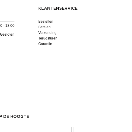
KLANTENSERVICE
Bestellen
0 - 18:00
Betalen
Verzending
Gesloten
Terugsturen
Garantie
OP DE HOOGTE