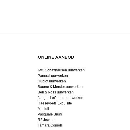
ONLINE AANBOD
IWC Schaffhausen uurwerken
Panerai uurwerken
Hublot uurwerken
Baume & Mercier uurwerken
Bell & Ross uurwerken
Jaeger-LeCoultre uurwerken
Haesevoets Exquisite
Mattioli
Pasquale Bruni
RF Jewels
Tamara Comolli