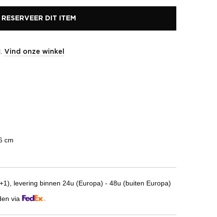
RESERVEER DIT ITEM
l.
Vind onze winkel
16 cm
1), levering binnen 24u (Europa) - 48u (buiten Europa)
den via