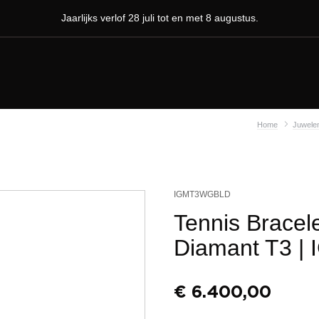
Jaarlijks verlof 28 juli tot en met 8 augustus.
Home
Juwele
IGMT3WGBLD
Tennis Bracel
Diamant T3
|
€
6.400,00