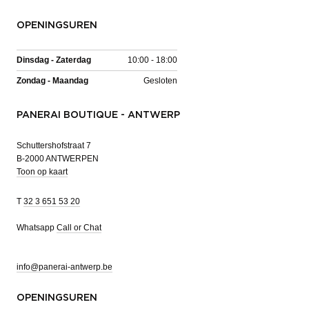
OPENINGSUREN
Dinsdag - Zaterdag
10:00 - 18:00
Zondag - Maandag
Gesloten
PANERAI BOUTIQUE - ANTWERP
Schuttershofstraat 7
B-2000 ANTWERPEN
Toon op kaart
T
32 3 651 53 20
Whatsapp
Call or Chat
info@panerai-antwerp.be
OPENINGSUREN