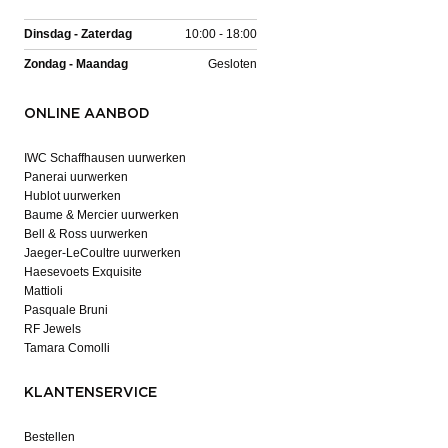
Dinsdag - Zaterdag
10:00 - 18:00
Zondag - Maandag
Gesloten
ONLINE AANBOD
IWC Schaffhausen uurwerken
Panerai uurwerken
Hublot uurwerken
Baume & Mercier uurwerken
Bell & Ross uurwerken
Jaeger-LeCoultre uurwerken
Haesevoets Exquisite
Mattioli
Pasquale Bruni
RF Jewels
Tamara Comolli
KLANTENSERVICE
Bestellen