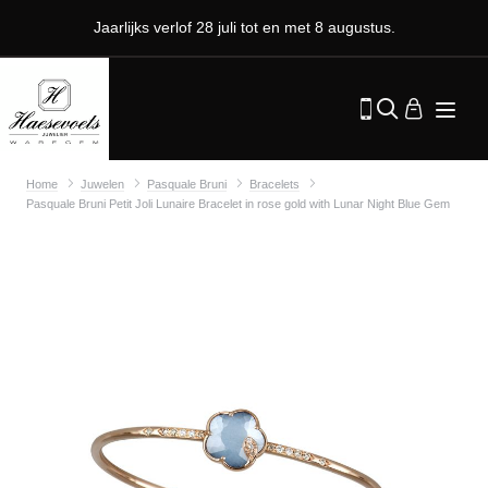
Jaarlijks verlof 28 juli tot en met 8 augustus.
Home
Juwelen
Pasquale Bruni
Bracelets
Pasquale Bruni Petit Joli Lunaire Bracelet in rose gold with Lunar Night Blue Gem