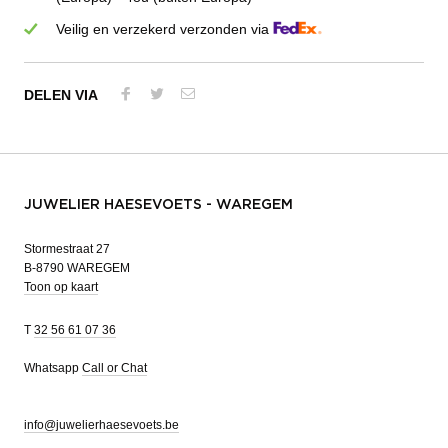
Veilig en verzekerd verzonden via
DELEN VIA
JUWELIER HAESEVOETS - WAREGEM
Stormestraat 27
B-8790 WAREGEM
Toon op kaart
T
32 56 61 07 36
Whatsapp
Call or Chat
info@juwelierhaesevoets.be