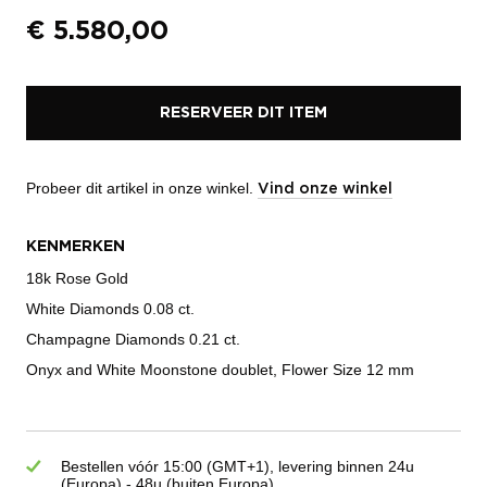
€
5.580,00
RESERVEER DIT ITEM
Probeer dit artikel in onze winkel.
Vind onze winkel
KENMERKEN
18k Rose Gold
White Diamonds 0.08 ct.
Champagne Diamonds 0.21 ct.
Onyx and White Moonstone doublet, Flower Size 12 mm
Bestellen vóór 15:00 (GMT+1), levering binnen 24u
(Europa) - 48u (buiten Europa)