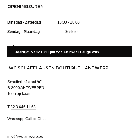
OPENINGSUREN
Dinsdag - Zaterdag
10:00 - 18:00
Zondag - Maandag
Gesloten
Jaarlijks verlof 28 juli tot en met 8 augustus.
IWC SCHAFFHAUSEN BOUTIQUE - ANTWERP
Schutterhofstraat 9C
B-2000 ANTWERPEN
Toon op kaart
T
32 3 646 11 63
Whatsapp
Call or Chat
info@iwc-antwerp.be