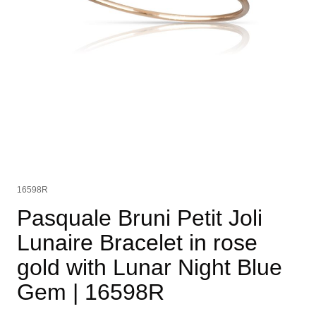
16598R
Pasquale Bruni Petit Joli
Lunaire Bracelet in rose
gold with Lunar Night Blue
Gem
| 16598R