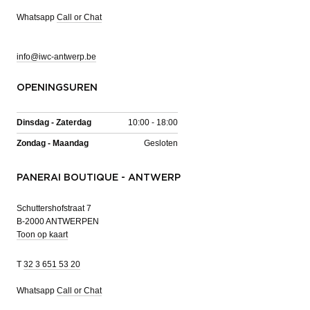
Whatsapp
Call or Chat
info@iwc-antwerp.be
OPENINGSUREN
Dinsdag - Zaterdag
10:00 - 18:00
Zondag - Maandag
Gesloten
PANERAI BOUTIQUE - ANTWERP
Schuttershofstraat 7
B-2000 ANTWERPEN
Toon op kaart
T
32 3 651 53 20
Whatsapp
Call or Chat