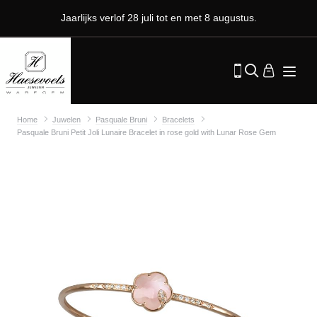
Jaarlijks verlof 28 juli tot en met 8 augustus.
Home
Juwelen
Pasquale Bruni
Bracelets
Pasquale Bruni Petit Joli Lunaire Bracelet in rose gold with Lunar Rose Gem