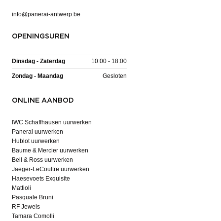
info@panerai-antwerp.be
OPENINGSUREN
Dinsdag - Zaterdag
10:00 - 18:00
Zondag - Maandag
Gesloten
ONLINE AANBOD
IWC Schaffhausen uurwerken
Panerai uurwerken
Hublot uurwerken
Baume & Mercier uurwerken
Bell & Ross uurwerken
Jaeger-LeCoultre uurwerken
Haesevoets Exquisite
Mattioli
Pasquale Bruni
RF Jewels
Tamara Comolli