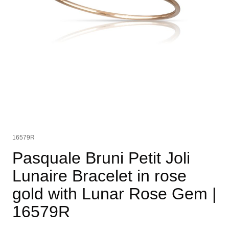
16579R
Pasquale Bruni Petit Joli
Lunaire Bracelet in rose
gold with Lunar Rose Gem
|
16579R