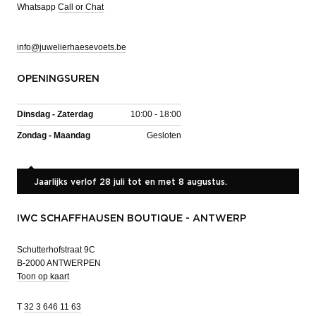
Whatsapp
Call or Chat
info@juwelierhaesevoets.be
OPENINGSUREN
Dinsdag - Zaterdag
10:00 - 18:00
Zondag - Maandag
Gesloten
Jaarlijks verlof 28 juli tot en met 8 augustus.
IWC SCHAFFHAUSEN BOUTIQUE - ANTWERP
Schutterhofstraat 9C
B-2000 ANTWERPEN
Toon op kaart
T
32 3 646 11 63