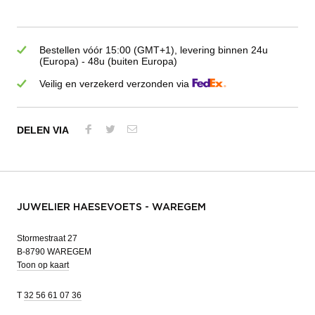
Bestellen vóór 15:00 (GMT+1), levering binnen 24u
(Europa) - 48u (buiten Europa)
Veilig en verzekerd verzonden via
DELEN VIA
JUWELIER HAESEVOETS - WAREGEM
Stormestraat 27
B-8790 WAREGEM
Toon op kaart
T
32 56 61 07 36