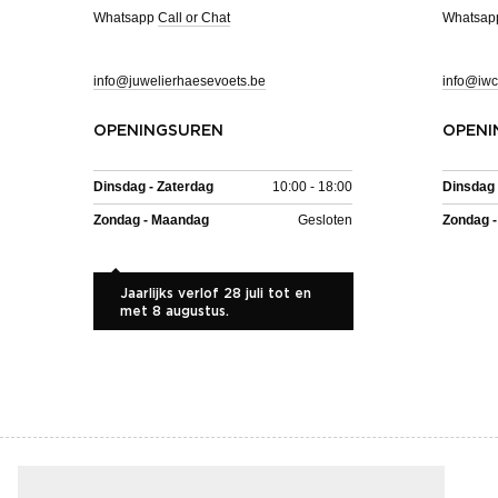
Whatsapp
Call or Chat
Whatsa
info@juwelierhaesevoets.be
info@iwc
OPENINGSUREN
OPENI
Dinsdag - Zaterdag
10:00 - 18:00
Dinsdag 
Zondag - Maandag
Gesloten
Zondag 
Jaarlijks verlof 28 juli tot en
met 8 augustus.