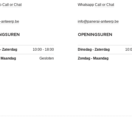
pp
Call or Chat
Whatsapp
Call or Chat
-antwerp.be
info@panerai-antwerp.be
NGSUREN
OPENINGSUREN
- Zaterdag
10:00 - 18:00
Dinsdag - Zaterdag
10:0
- Maandag
Gesloten
Zondag - Maandag