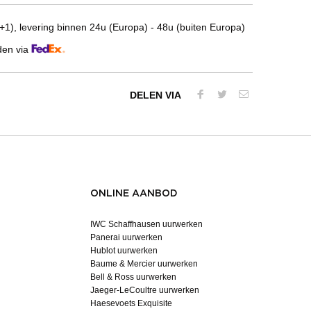
1), levering binnen 24u (Europa) - 48u (buiten Europa)
den via
DELEN VIA
ONLINE AANBOD
IWC Schaffhausen uurwerken
Panerai uurwerken
Hublot uurwerken
Baume & Mercier uurwerken
Bell & Ross uurwerken
Jaeger-LeCoultre uurwerken
Haesevoets Exquisite