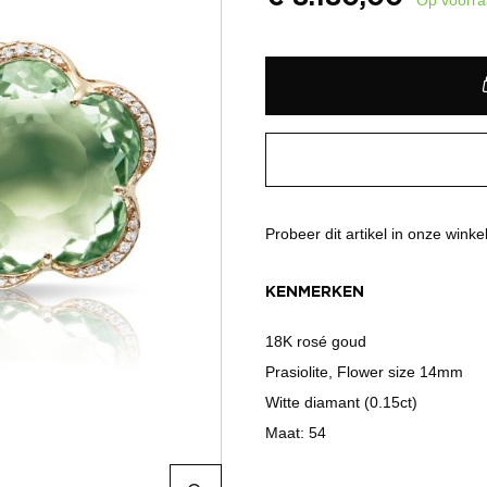
Probeer dit artikel in onze winke
KENMERKEN
18K rosé goud
Prasiolite, Flower size 14mm
Witte diamant (0.15ct)
Maat: 54