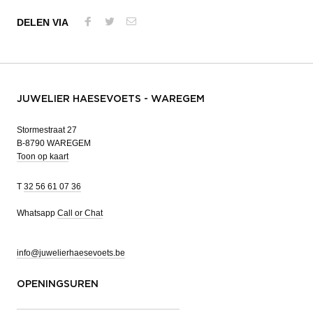
DELEN VIA
JUWELIER HAESEVOETS - WAREGEM
Stormestraat 27
B-8790 WAREGEM
Toon op kaart
T
32 56 61 07 36
Whatsapp
Call or Chat
info@juwelierhaesevoets.be
OPENINGSUREN