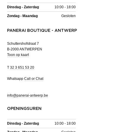
Dinsdag - Zaterdag
10:00 - 18:00
Zondag - Maandag
Gesloten
PANERAI BOUTIQUE - ANTWERP
Schuttershofstraat 7
B-2000 ANTWERPEN
Toon op kaart
T
32 3 651 53 20
Whatsapp
Call or Chat
info@panerai-antwerp.be
OPENINGSUREN
Dinsdag - Zaterdag
10:00 - 18:00