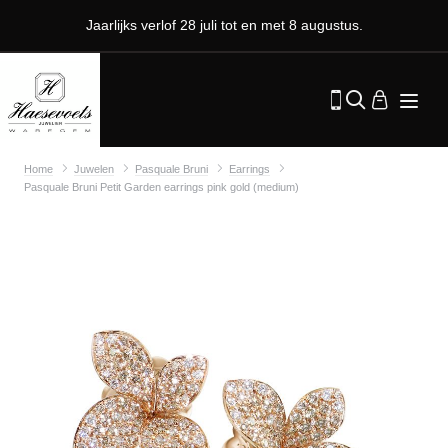
Jaarlijks verlof 28 juli tot en met 8 augustus.
Home
Juwelen
Pasquale Bruni
Earrings
Pasquale Bruni Petit Garden earrings pink gold (medium)