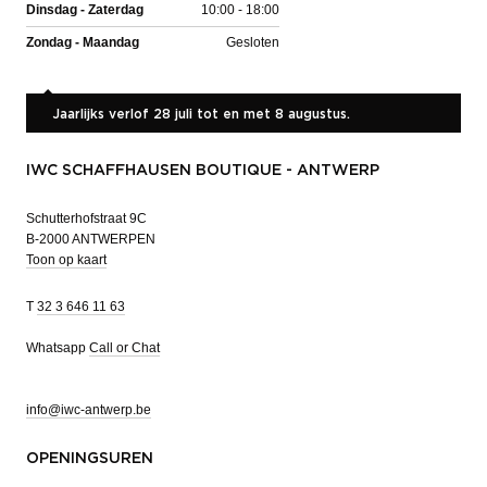
Dinsdag - Zaterdag
10:00 - 18:00
Zondag - Maandag
Gesloten
Jaarlijks verlof 28 juli tot en met 8 augustus.
IWC SCHAFFHAUSEN BOUTIQUE - ANTWERP
Schutterhofstraat 9C
B-2000 ANTWERPEN
Toon op kaart
T
32 3 646 11 63
Whatsapp
Call or Chat
info@iwc-antwerp.be
OPENINGSUREN