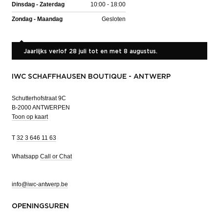
Dinsdag - Zaterdag
10:00 - 18:00
Zondag - Maandag
Gesloten
Jaarlijks verlof 28 juli tot en met 8 augustus.
IWC SCHAFFHAUSEN BOUTIQUE - ANTWERP
Schutterhofstraat 9C
B-2000 ANTWERPEN
Toon op kaart
T
32 3 646 11 63
Whatsapp
Call or Chat
info@iwc-antwerp.be
OPENINGSUREN