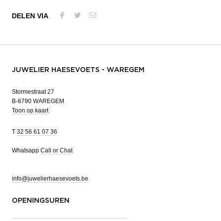
DELEN VIA
JUWELIER HAESEVOETS - WAREGEM
Stormestraat 27
B-8790 WAREGEM
Toon op kaart
T
32 56 61 07 36
Whatsapp
Call or Chat
info@juwelierhaesevoets.be
OPENINGSUREN