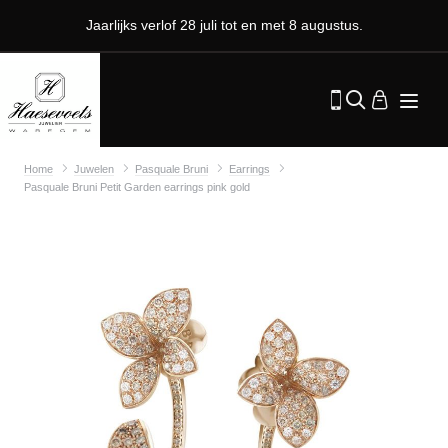
Jaarlijks verlof 28 juli tot en met 8 augustus.
Home
Juwelen
Pasquale Bruni
Earrings
Pasquale Bruni Petit Garden earrings pink gold