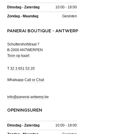
Dinsdag - Zaterdag
10:00 - 18:00
Zondag - Maandag
Gesloten
PANERAI BOUTIQUE - ANTWERP
Schuttershofstraat 7
B-2000 ANTWERPEN
Toon op kaart
T
32 3 651 53 20
Whatsapp
Call or Chat
info@panerai-antwerp.be
OPENINGSUREN
Dinsdag - Zaterdag
10:00 - 18:00