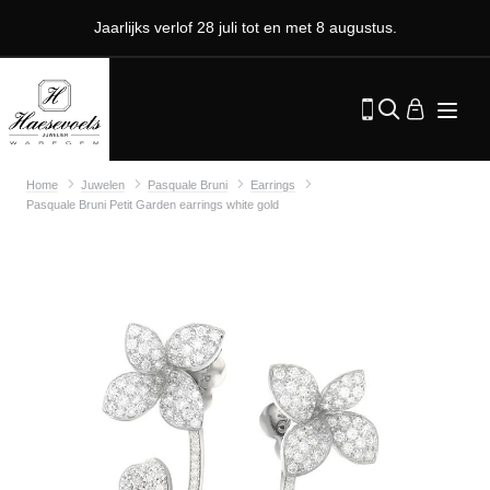
Jaarlijks verlof 28 juli tot en met 8 augustus.
Home
Juwelen
Pasquale Bruni
Earrings
Pasquale Bruni Petit Garden earrings white gold