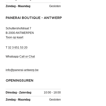
Zondag - Maandag
Gesloten
PANERAI BOUTIQUE - ANTWERP
Schuttershofstraat 7
B-2000 ANTWERPEN
Toon op kaart
T
32 3 651 53 20
Whatsapp
Call or Chat
info@panerai-antwerp.be
OPENINGSUREN
Dinsdag - Zaterdag
10:00 - 18:00
Zondag - Maandag
Gesloten