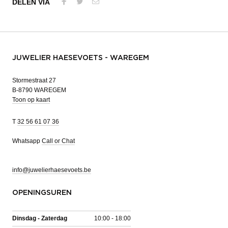
DELEN VIA
JUWELIER HAESEVOETS - WAREGEM
Stormestraat 27
B-8790 WAREGEM
Toon op kaart
T
32 56 61 07 36
Whatsapp
Call or Chat
info@juwelierhaesevoets.be
OPENINGSUREN
Dinsdag - Zaterdag
10:00 - 18:00