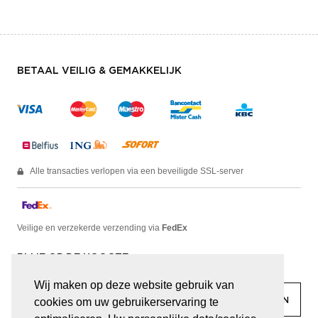
BETAAL VEILIG & GEMAKKELIJK
Alle transacties verlopen via een beveiligde SSL-server
Veilige en verzekerde verzending via
FedEx
BLIJF OP DE HOOGTE
Wij maken op deze website gebruik van
cookies om uw gebruikerservaring te