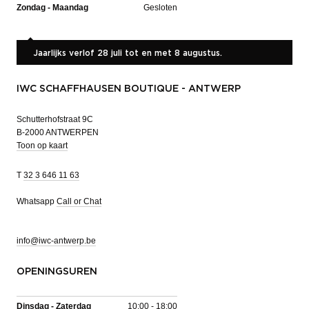
Zondag - Maandag
Gesloten
Jaarlijks verlof 28 juli tot en met 8 augustus.
IWC SCHAFFHAUSEN BOUTIQUE - ANTWERP
Schutterhofstraat 9C
B-2000 ANTWERPEN
Toon op kaart
T
32 3 646 11 63
Whatsapp
Call or Chat
info@iwc-antwerp.be
OPENINGSUREN
Dinsdag - Zaterdag
10:00 - 18:00