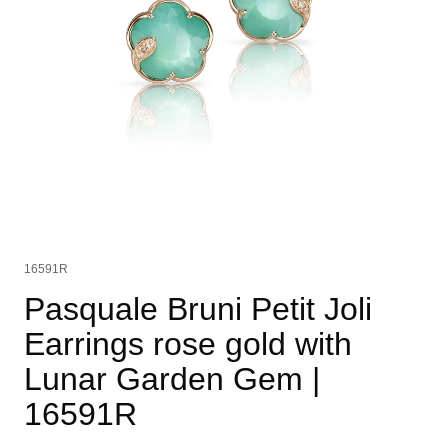
16591R
Pasquale Bruni Petit Joli
Earrings rose gold with
Lunar Garden Gem
|
16591R