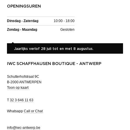
OPENINGSUREN
Dinsdag - Zaterdag
10:00 - 18:00
Zondag - Maandag
Gesloten
Jaarlijks verlof 28 juli tot en met 8 augustus.
IWC SCHAFFHAUSEN BOUTIQUE - ANTWERP
Schutterhofstraat 9C
B-2000 ANTWERPEN
Toon op kaart
T
32 3 646 11 63
Whatsapp
Call or Chat
info@iwc-antwerp.be