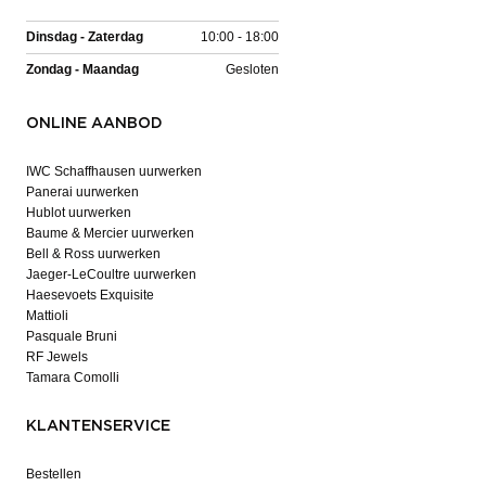
Dinsdag - Zaterdag
10:00 - 18:00
Zondag - Maandag
Gesloten
ONLINE AANBOD
IWC Schaffhausen uurwerken
Panerai uurwerken
Hublot uurwerken
Baume & Mercier uurwerken
Bell & Ross uurwerken
Jaeger-LeCoultre uurwerken
Haesevoets Exquisite
Mattioli
Pasquale Bruni
RF Jewels
Tamara Comolli
KLANTENSERVICE
Bestellen