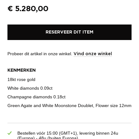
€
5.280,00
RESERVEER DIT ITEM
Probeer dit artikel in onze winkel.
Vind onze winkel
KENMERKEN
18kt rose gold
White diamonds 0.09ct
Champagne diamonds 0.18ct
Green Agate and White Moonstone Doublet, Flower size 12mm
Bestellen vóór 15:00 (GMT+1), levering binnen 24u
(Europa) - 48u (buiten Europa)