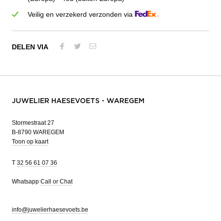
Veilig en verzekerd verzonden via
DELEN VIA
JUWELIER HAESEVOETS - WAREGEM
Stormestraat 27
B-8790 WAREGEM
Toon op kaart
T
32 56 61 07 36
Whatsapp
Call or Chat
info@juwelierhaesevoets.be