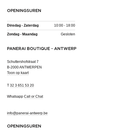
OPENINGSUREN
Dinsdag - Zaterdag
10:00 - 18:00
Zondag - Maandag
Gesloten
PANERAI BOUTIQUE - ANTWERP
Schuttershofstraat 7
B-2000 ANTWERPEN
Toon op kaart
T
32 3 651 53 20
Whatsapp
Call or Chat
info@panerai-antwerp.be
OPENINGSUREN