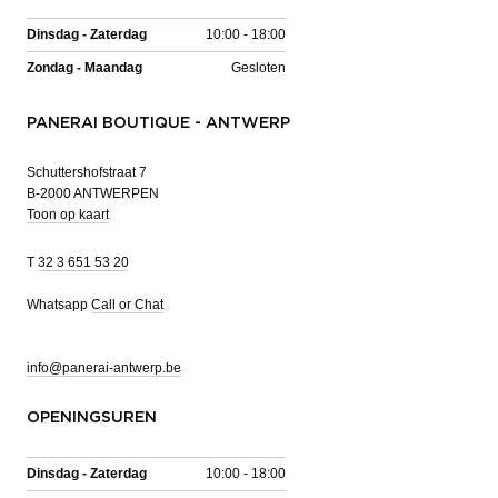
Dinsdag - Zaterdag
10:00 - 18:00
Zondag - Maandag
Gesloten
PANERAI BOUTIQUE - ANTWERP
Schuttershofstraat 7
B-2000 ANTWERPEN
Toon op kaart
T
32 3 651 53 20
Whatsapp
Call or Chat
info@panerai-antwerp.be
OPENINGSUREN
Dinsdag - Zaterdag
10:00 - 18:00