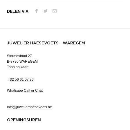
DELEN VIA
JUWELIER HAESEVOETS - WAREGEM
Stormestraat 27
B-8790 WAREGEM
Toon op kaart
T
32 56 61 07 36
Whatsapp
Call or Chat
info@juwelierhaesevoets.be
OPENINGSUREN