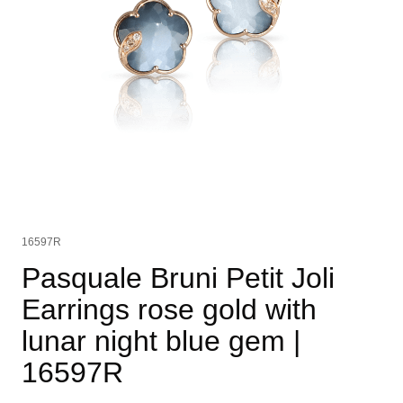
16597R
Pasquale Bruni Petit Joli
Earrings rose gold with
lunar night blue gem
|
16597R