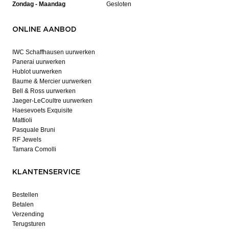
Zondag - Maandag
Gesloten
ONLINE AANBOD
IWC Schaffhausen uurwerken
Panerai uurwerken
Hublot uurwerken
Baume & Mercier uurwerken
Bell & Ross uurwerken
Jaeger-LeCoultre uurwerken
Haesevoets Exquisite
Mattioli
Pasquale Bruni
RF Jewels
Tamara Comolli
KLANTENSERVICE
Bestellen
Betalen
Verzending
Terugsturen