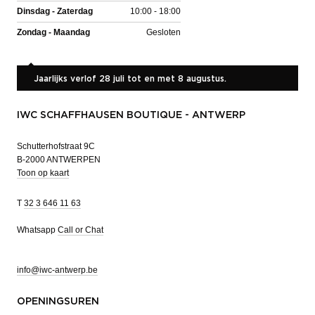
Dinsdag - Zaterdag
10:00 - 18:00
Zondag - Maandag
Gesloten
Jaarlijks verlof 28 juli tot en met 8 augustus.
IWC SCHAFFHAUSEN BOUTIQUE - ANTWERP
Schutterhofstraat 9C
B-2000 ANTWERPEN
Toon op kaart
T
32 3 646 11 63
Whatsapp
Call or Chat
info@iwc-antwerp.be
OPENINGSUREN