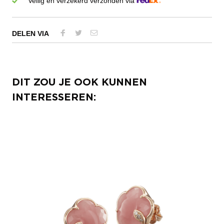
Veilig en verzekerd verzonden via
DELEN VIA
DIT ZOU JE OOK KUNNEN
INTERESSEREN: