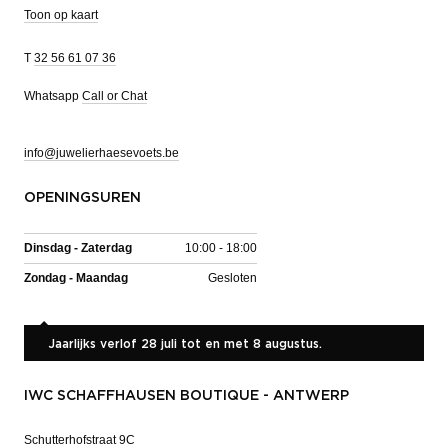
Toon op kaart
T
32 56 61 07 36
Whatsapp
Call or Chat
info@juwelierhaesevoets.be
OPENINGSUREN
Dinsdag - Zaterdag
10:00 - 18:00
Zondag - Maandag
Gesloten
Jaarlijks verlof 28 juli tot en met 8 augustus.
IWC SCHAFFHAUSEN BOUTIQUE - ANTWERP
Schutterhofstraat 9C