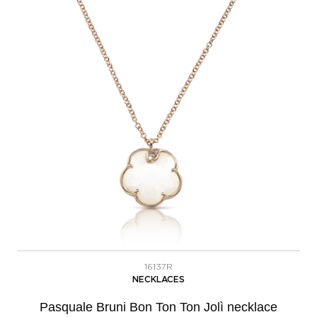
16137R
NECKLACES
Pasquale Bruni Bon Ton Ton Jolì necklace