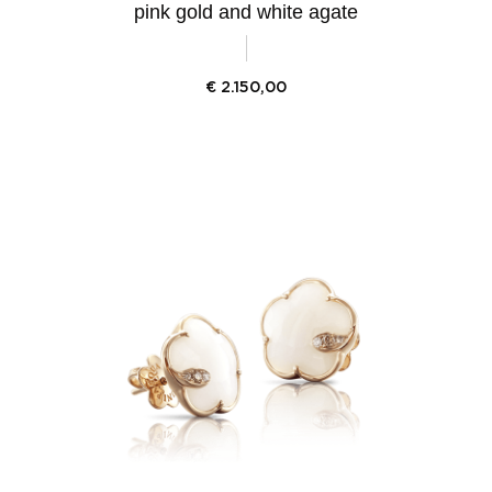
pink gold and white agate
€
2.150,00