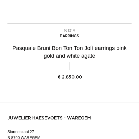
16131R
EARRINGS
Pasquale Bruni Bon Ton Ton Jolì earrings pink
gold and white agate
€
2.850,00
JUWELIER HAESEVOETS - WAREGEM
Stormestraat 27
B-8790 WAREGEM