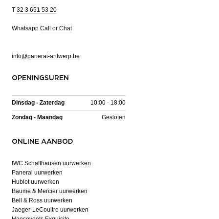
T
32 3 651 53 20
Whatsapp
Call or Chat
info@panerai-antwerp.be
OPENINGSUREN
Dinsdag - Zaterdag
10:00 - 18:00
Zondag - Maandag
Gesloten
ONLINE AANBOD
IWC Schaffhausen uurwerken
Panerai uurwerken
Hublot uurwerken
Baume & Mercier uurwerken
Bell & Ross uurwerken
Jaeger-LeCoultre uurwerken
Haesevoets Exquisite