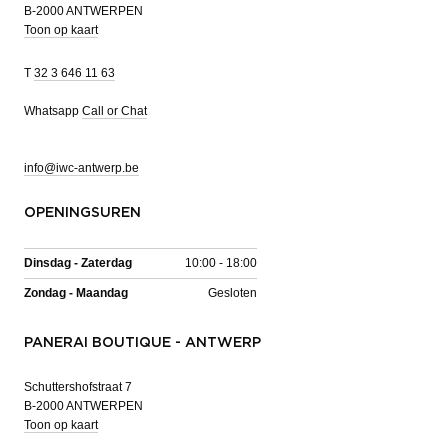
B-2000 ANTWERPEN
Toon op kaart
T
32 3 646 11 63
Whatsapp
Call or Chat
info@iwc-antwerp.be
OPENINGSUREN
Dinsdag - Zaterdag
10:00 - 18:00
Zondag - Maandag
Gesloten
PANERAI BOUTIQUE - ANTWERP
Schuttershofstraat 7
B-2000 ANTWERPEN
Toon op kaart