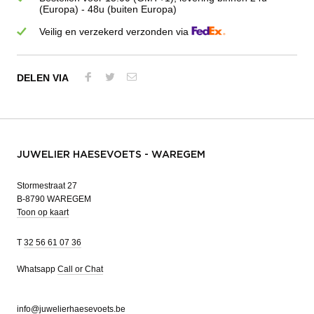
(Europa) - 48u (buiten Europa)
Veilig en verzekerd verzonden via
DELEN VIA
JUWELIER HAESEVOETS - WAREGEM
Stormestraat 27
B-8790 WAREGEM
Toon op kaart
T
32 56 61 07 36
Whatsapp
Call or Chat
info@juwelierhaesevoets.be