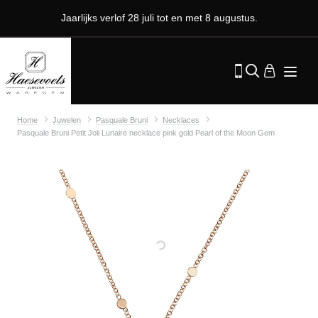
Jaarlijks verlof 28 juli tot en met 8 augustus.
Home
Juwelen
Pasquale Bruni
Necklaces
Pasquale Bruni Petit Joli Lunaire necklace pink gold Pearl of the Moon Gem