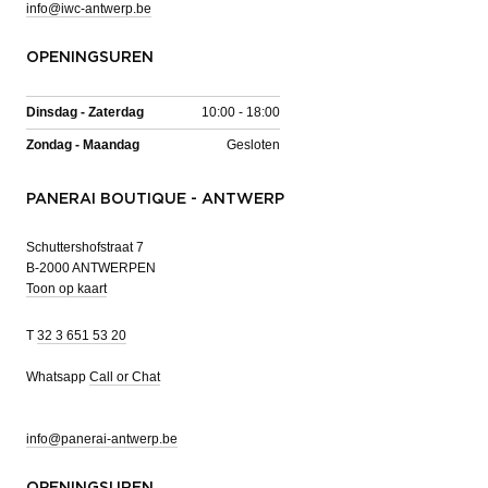
info@iwc-antwerp.be
OPENINGSUREN
Dinsdag - Zaterdag
10:00 - 18:00
Zondag - Maandag
Gesloten
PANERAI BOUTIQUE - ANTWERP
Schuttershofstraat 7
B-2000 ANTWERPEN
Toon op kaart
T
32 3 651 53 20
Whatsapp
Call or Chat
info@panerai-antwerp.be
OPENINGSUREN