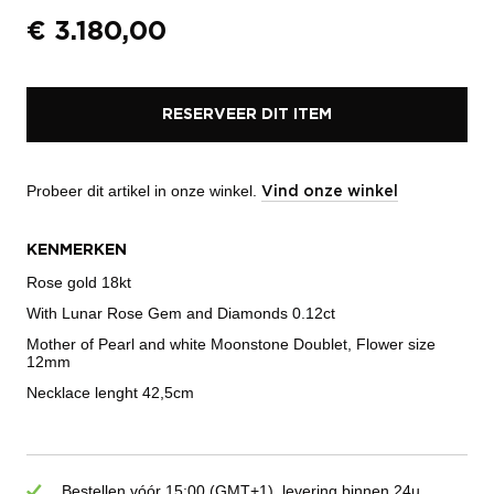
€
3.180,00
RESERVEER DIT ITEM
Probeer dit artikel in onze winkel.
Vind onze winkel
KENMERKEN
Rose gold 18kt
With Lunar Rose Gem and Diamonds 0.12ct
Mother of Pearl and white Moonstone Doublet, Flower size
12mm
Necklace lenght 42,5cm
Bestellen vóór 15:00 (GMT+1), levering binnen 24u