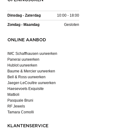
Dinsdag - Zaterdag
10:00 - 18:00
Zondag - Maandag
Gesloten
ONLINE AANBOD
IWC Schaffhausen uurwerken
Panerai uurwerken
Hublot uurwerken
Baume & Mercier uurwerken
Bell & Ross uurwerken
Jaeger-LeCoultre uurwerken
Haesevoets Exquisite
Mattioli
Pasquale Bruni
RF Jewels
Tamara Comolli
KLANTENSERVICE