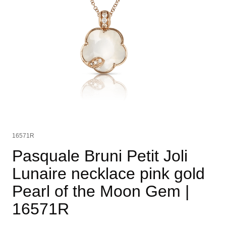
16571R
Pasquale Bruni Petit Joli
Lunaire necklace pink gold
Pearl of the Moon Gem
|
16571R