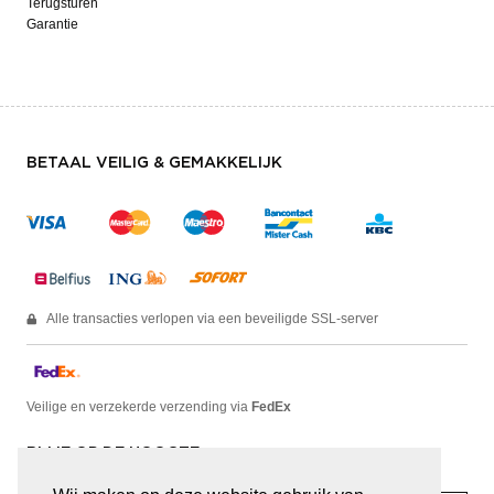
Terugsturen
Garantie
BETAAL VEILIG & GEMAKKELIJK
Alle transacties verlopen via een beveiligde SSL-server
Veilige en verzekerde verzending via
FedEx
BLIJF OP DE HOOGTE