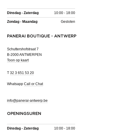
Dinsdag - Zaterdag
10:00 - 18:00
Zondag - Maandag
Gesloten
PANERAI BOUTIQUE - ANTWERP
Schuttershofstraat 7
B-2000 ANTWERPEN
Toon op kaart
T
32 3 651 53 20
Whatsapp
Call or Chat
info@panerai-antwerp.be
OPENINGSUREN
Dinsdag - Zaterdag
10:00 - 18:00