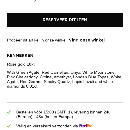
RESERVEER DIT ITEM
Probeer dit artikel in onze winkel.
Vind onze winkel
KENMERKEN
Rose gold 18kt
With Green Agate, Red Carnelian, Onyx, White Moonstone,
Pink Chalcedony, Citrine, Amethyst, Londen Blue Topaz, White
Agate, Red Garnet, Smoky Quartz, Lapis Lazuli and white
diamonds 0.01ct.
Bestellen vóór 15:00 (GMT+1), levering binnen 24u
(Europa) - 48u (buiten Europa)
Veilig en verzekerd verzonden via