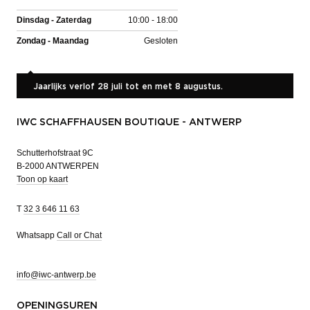
Dinsdag - Zaterdag
10:00 - 18:00
Zondag - Maandag
Gesloten
Jaarlijks verlof 28 juli tot en met 8 augustus.
IWC SCHAFFHAUSEN BOUTIQUE - ANTWERP
Schutterhofstraat 9C
B-2000 ANTWERPEN
Toon op kaart
T
32 3 646 11 63
Whatsapp
Call or Chat
info@iwc-antwerp.be
OPENINGSUREN