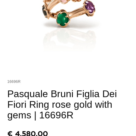
16696R
Pasquale Bruni Figlia Dei
Fiori Ring rose gold with
gems
| 16696R
€
4.580,00