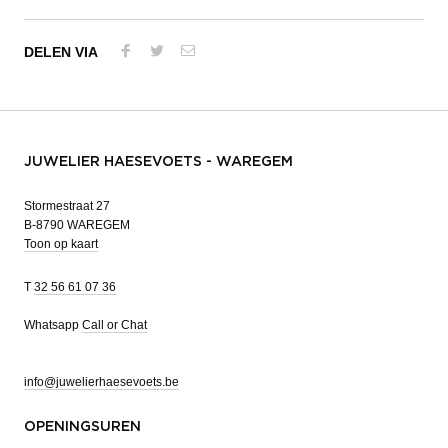
DELEN VIA
JUWELIER HAESEVOETS - WAREGEM
Stormestraat 27
B-8790 WAREGEM
Toon op kaart
T
32 56 61 07 36
Whatsapp
Call or Chat
info@juwelierhaesevoets.be
OPENINGSUREN