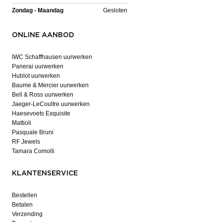
Zondag - Maandag
Gesloten
ONLINE AANBOD
IWC Schaffhausen uurwerken
Panerai uurwerken
Hublot uurwerken
Baume & Mercier uurwerken
Bell & Ross uurwerken
Jaeger-LeCoultre uurwerken
Haesevoets Exquisite
Mattioli
Pasquale Bruni
RF Jewels
Tamara Comolli
KLANTENSERVICE
Bestellen
Betalen
Verzending