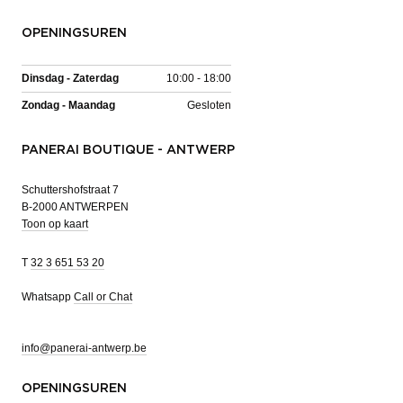
OPENINGSUREN
Dinsdag - Zaterdag
10:00 - 18:00
Zondag - Maandag
Gesloten
PANERAI BOUTIQUE - ANTWERP
Schuttershofstraat 7
B-2000 ANTWERPEN
Toon op kaart
T
32 3 651 53 20
Whatsapp
Call or Chat
info@panerai-antwerp.be
OPENINGSUREN