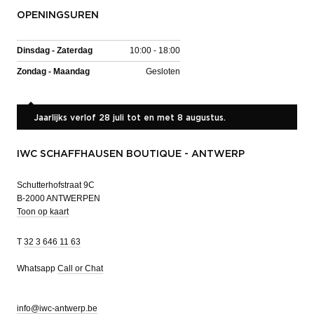
OPENINGSUREN
Dinsdag - Zaterdag
10:00 - 18:00
Zondag - Maandag
Gesloten
Jaarlijks verlof 28 juli tot en met 8 augustus.
IWC SCHAFFHAUSEN BOUTIQUE - ANTWERP
Schutterhofstraat 9C
B-2000 ANTWERPEN
Toon op kaart
T
32 3 646 11 63
Whatsapp
Call or Chat
info@iwc-antwerp.be