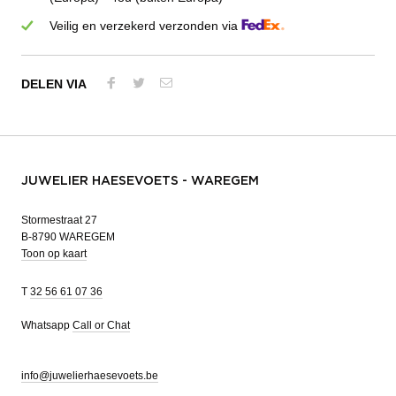
Veilig en verzekerd verzonden via
DELEN VIA
JUWELIER HAESEVOETS - WAREGEM
Stormestraat 27
B-8790 WAREGEM
Toon op kaart
T
32 56 61 07 36
Whatsapp
Call or Chat
info@juwelierhaesevoets.be