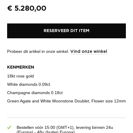
€
5.280,00
RESERVEER DIT ITEM
Probeer dit artikel in onze winkel.
Vind onze winkel
KENMERKEN
18kt rose gold
White diamonds 0.09ct
Champagne diamonds 0.18ct
Green Agate and White Moonstone Doublet, Flower size 12mm
Bestellen vóór 15:00 (GMT+1), levering binnen 24u
(Europa) - 48u (buiten Europa)