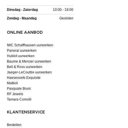
Dinsdag - Zaterdag
10:00 - 18:00
Zondag - Maandag
Gesloten
ONLINE AANBOD
IWC Schaffhausen uurwerken
Panerai uurwerken
Hublot uurwerken
Baume & Mercier uurwerken
Bell & Ross uurwerken
Jaeger-LeCoultre uurwerken
Haesevoets Exquisite
Mattioli
Pasquale Bruni
RF Jewels
Tamara Comolli
KLANTENSERVICE
Bestellen