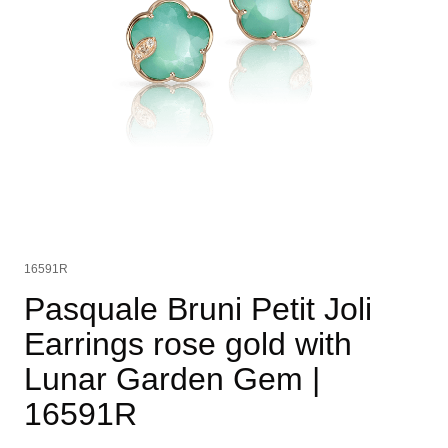
16591R
Pasquale Bruni Petit Joli
Earrings rose gold with
Lunar Garden Gem
|
16591R