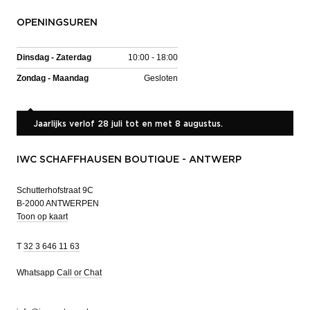
OPENINGSUREN
Dinsdag - Zaterdag
10:00 - 18:00
Zondag - Maandag
Gesloten
Jaarlijks verlof 28 juli tot en met 8 augustus.
IWC SCHAFFHAUSEN BOUTIQUE - ANTWERP
Schutterhofstraat 9C
B-2000 ANTWERPEN
Toon op kaart
T
32 3 646 11 63
Whatsapp
Call or Chat