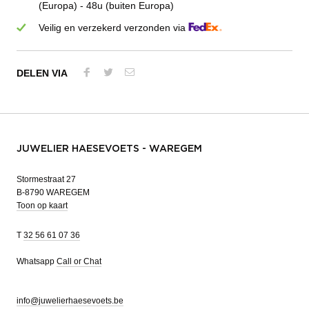
(Europa) - 48u (buiten Europa)
Veilig en verzekerd verzonden via
DELEN VIA
JUWELIER HAESEVOETS - WAREGEM
Stormestraat 27
B-8790 WAREGEM
Toon op kaart
T
32 56 61 07 36
Whatsapp
Call or Chat
info@juwelierhaesevoets.be