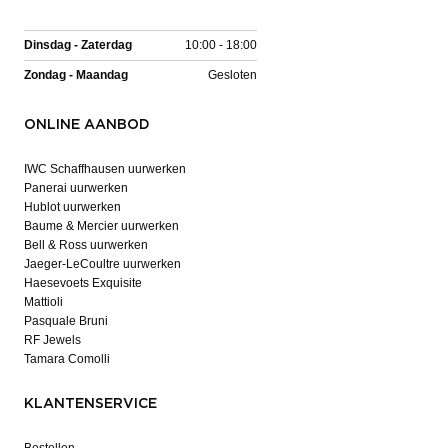
Dinsdag - Zaterdag
10:00 - 18:00
Zondag - Maandag
Gesloten
ONLINE AANBOD
IWC Schaffhausen uurwerken
Panerai uurwerken
Hublot uurwerken
Baume & Mercier uurwerken
Bell & Ross uurwerken
Jaeger-LeCoultre uurwerken
Haesevoets Exquisite
Mattioli
Pasquale Bruni
RF Jewels
Tamara Comolli
KLANTENSERVICE
Bestellen