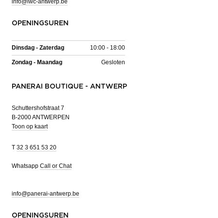
info@iwc-antwerp.be
OPENINGSUREN
Dinsdag - Zaterdag
10:00 - 18:00
Zondag - Maandag
Gesloten
PANERAI BOUTIQUE - ANTWERP
Schuttershofstraat 7
B-2000 ANTWERPEN
Toon op kaart
T
32 3 651 53 20
Whatsapp
Call or Chat
info@panerai-antwerp.be
OPENINGSUREN