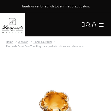
Jaarlijks verlof 28 juli tot en met 8 augustus.
Home
Juwelen
Pasquale Bruni
Pasquale Bruni Bon Ton Ring rose gold with citrine and diamonds