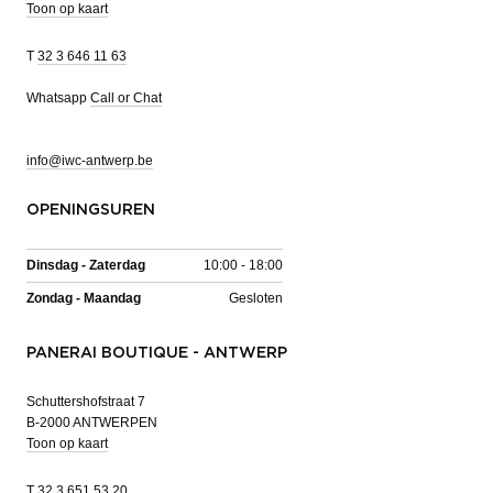
Toon op kaart
T
32 3 646 11 63
Whatsapp
Call or Chat
info@iwc-antwerp.be
OPENINGSUREN
Dinsdag - Zaterdag
10:00 - 18:00
Zondag - Maandag
Gesloten
PANERAI BOUTIQUE - ANTWERP
Schuttershofstraat 7
B-2000 ANTWERPEN
Toon op kaart
T
32 3 651 53 20