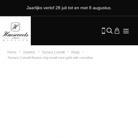
Jaarlijks verlof 28 juli tot en met 8 augustus.
Home
Juwelen
Tamara Comolli
Rings
Tamara Comolli Bouton ring small rose gold with carnelian