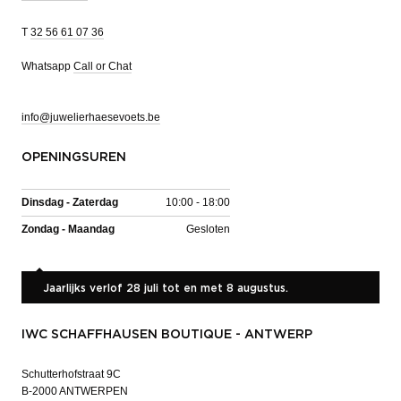
T
32 56 61 07 36
Whatsapp
Call or Chat
info@juwelierhaesevoets.be
OPENINGSUREN
Dinsdag - Zaterdag
10:00 - 18:00
Zondag - Maandag
Gesloten
Jaarlijks verlof 28 juli tot en met 8 augustus.
IWC SCHAFFHAUSEN BOUTIQUE - ANTWERP
Schutterhofstraat 9C
B-2000 ANTWERPEN