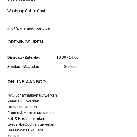
Whatsapp
Call or Chat
info@panerai-antwerp.be
OPENINGSUREN
Dinsdag - Zaterdag
10:00 - 18:00
Zondag - Maandag
Gesloten
ONLINE AANBOD
IWC Schaffhausen uurwerken
Panerai uurwerken
Hublot uurwerken
Baume & Mercier uurwerken
Bell & Ross uurwerken
Jaeger-LeCoultre uurwerken
Haesevoets Exquisite
Mattioli