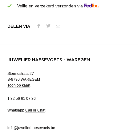
Veilig en verzekerd verzonden via
DELEN VIA
JUWELIER HAESEVOETS - WAREGEM
Stormestraat 27
B-8790 WAREGEM
Toon op kaart
T
32 56 61 07 36
Whatsapp
Call or Chat
info@juwelierhaesevoets.be