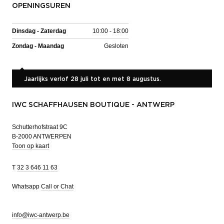
OPENINGSUREN
Dinsdag - Zaterdag
10:00 - 18:00
Zondag - Maandag
Gesloten
Jaarlijks verlof 28 juli tot en met 8 augustus.
IWC SCHAFFHAUSEN BOUTIQUE - ANTWERP
Schutterhofstraat 9C
B-2000 ANTWERPEN
Toon op kaart
T
32 3 646 11 63
Whatsapp
Call or Chat
info@iwc-antwerp.be