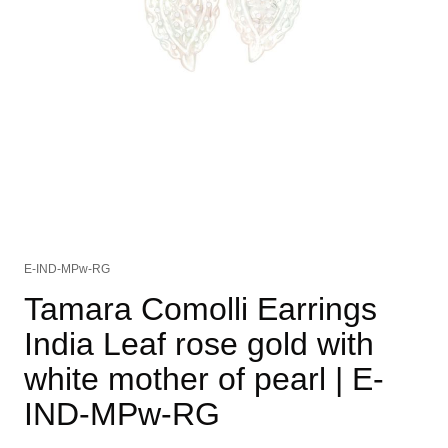
E-IND-MPw-RG
Tamara Comolli Earrings
India Leaf rose gold with
white mother of pearl
| E-
IND-MPw-RG