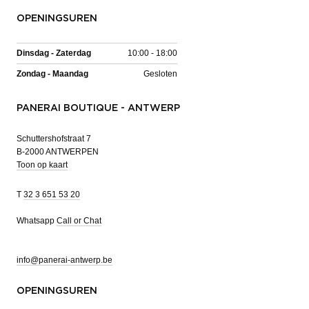
OPENINGSUREN
Dinsdag - Zaterdag
10:00 - 18:00
Zondag - Maandag
Gesloten
PANERAI BOUTIQUE - ANTWERP
Schuttershofstraat 7
B-2000 ANTWERPEN
Toon op kaart
T
32 3 651 53 20
Whatsapp
Call or Chat
info@panerai-antwerp.be
OPENINGSUREN