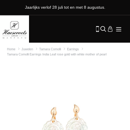
Jaarlijks verlof 28 juli tot en met 8 augustus.
Home
Juwelen
Tamara Comolli
Earrings
Tamara Comolli Earrings India Leaf rose gold with white mother of pearl