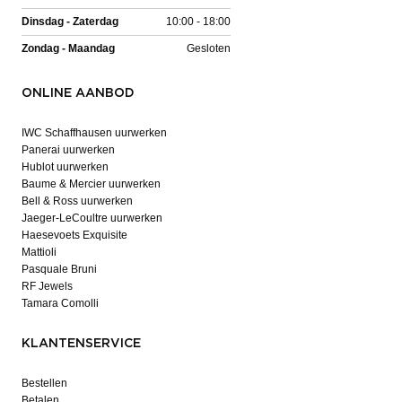
Dinsdag - Zaterdag
10:00 - 18:00
Zondag - Maandag
Gesloten
ONLINE AANBOD
IWC Schaffhausen uurwerken
Panerai uurwerken
Hublot uurwerken
Baume & Mercier uurwerken
Bell & Ross uurwerken
Jaeger-LeCoultre uurwerken
Haesevoets Exquisite
Mattioli
Pasquale Bruni
RF Jewels
Tamara Comolli
KLANTENSERVICE
Bestellen
Betalen