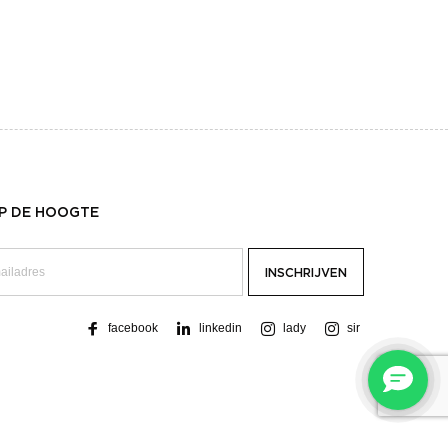
OP DE HOOGTE
facebook
linkedin
lady
sir