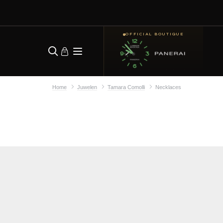
OFFICIAL BOUTIQUE
Home
Juwelen
Tamara Comolli
Necklaces