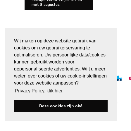
met 8 augustus.
Wij maken op deze website gebruik van
cookies om uw gebruikerservaring te
optimaliseren. Uw persoonlijke data/cookies
kunnen gebruikt worden voor
BETAAL VEILIG & GEMAKKELIJK
gepersonaliseerde advertenties. Wilt u meer
weten over cookies of uw cookie-instellingen
voor deze website aanpassen?
Privacy Policy, klik hier.
Alle transacties verlopen via een beveiligde SSL-server
Deze cookies zijn oké