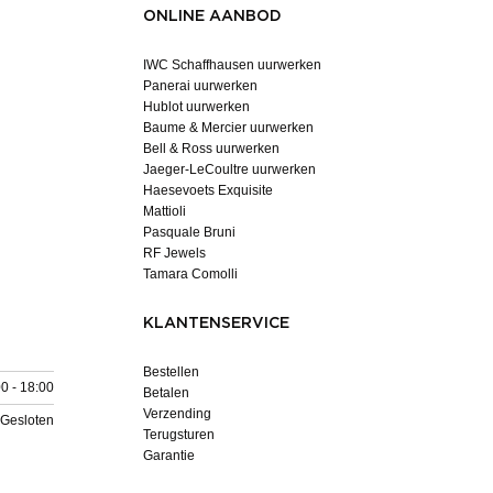
ONLINE AANBOD
IWC Schaffhausen uurwerken
Panerai uurwerken
Hublot uurwerken
Baume & Mercier uurwerken
Bell & Ross uurwerken
Jaeger-LeCoultre uurwerken
Haesevoets Exquisite
Mattioli
Pasquale Bruni
RF Jewels
Tamara Comolli
KLANTENSERVICE
Bestellen
0 - 18:00
Betalen
Verzending
Gesloten
Terugsturen
Garantie