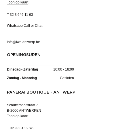
Toon op kaart
T
32 3 646 11 63
Whatsapp
Call or Chat
info@iwc-antwerp.be
OPENINGSUREN
Dinsdag - Zaterdag
10:00 - 18:00
Zondag - Maandag
Gesloten
PANERAI BOUTIQUE - ANTWERP
Schuttershofstraat 7
B-2000 ANTWERPEN
Toon op kaart
T
32 3 651 53 20