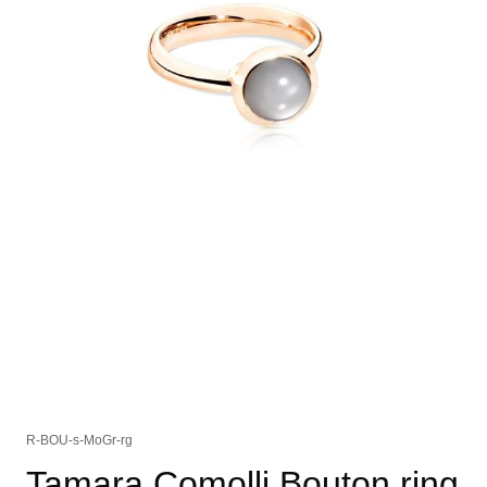
R-BOU-s-MoGr-rg
Tamara Comolli Bouton ring