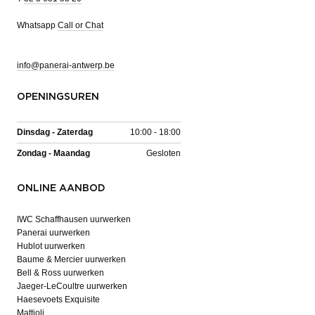
Whatsapp
Call or Chat
info@panerai-antwerp.be
OPENINGSUREN
Dinsdag - Zaterdag
10:00 - 18:00
Zondag - Maandag
Gesloten
ONLINE AANBOD
IWC Schaffhausen uurwerken
Panerai uurwerken
Hublot uurwerken
Baume & Mercier uurwerken
Bell & Ross uurwerken
Jaeger-LeCoultre uurwerken
Haesevoets Exquisite
Mattioli