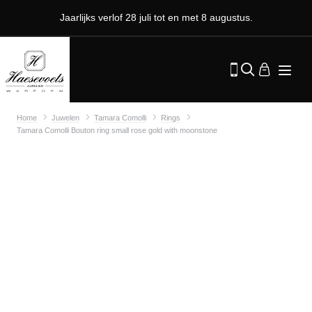
Jaarlijks verlof 28 juli tot en met 8 augustus.
Home
Juwelen
Tamara Comolli
Rings
Tamara Comolli Bouton ring small rose gold with moonstone