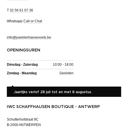
T
32 56 61 07 36
Whatsapp
Call or Chat
info@juwelierhaesevoets.be
OPENINGSUREN
Dinsdag - Zaterdag
10:00 - 18:00
Zondag - Maandag
Gesloten
Jaarlijks verlof 28 juli tot en met 8 augustus.
IWC SCHAFFHAUSEN BOUTIQUE - ANTWERP
Schutterhofstraat 9C
B-2000 ANTWERPEN