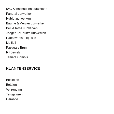
IWC Schaffhausen uurwerken
Panerai uurwerken
Hublot uurwerken
Baume & Mercier uurwerken
Bell & Ross uurwerken
Jaeger-LeCoultre uurwerken
Haesevoets Exquisite
Mattioli
Pasquale Bruni
RF Jewels
Tamara Comolli
KLANTENSERVICE
Bestellen
Betalen
Verzending
Terugsturen
Garantie