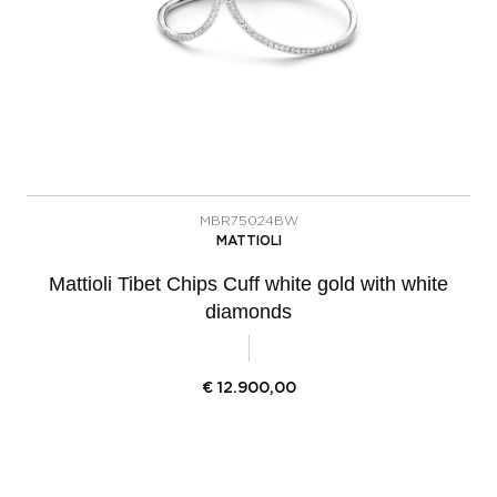
MBR75024BW
MATTIOLI
Mattioli Tibet Chips Cuff white gold with white
diamonds
€
12.900,00