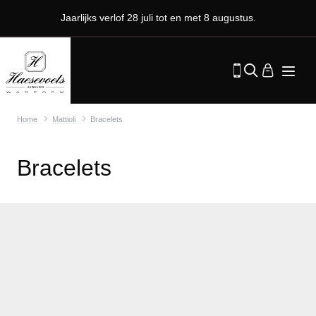
Jaarlijks verlof 28 juli tot en met 8 augustus.
Home
Mattioli
Bracelets
Bracelets