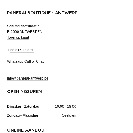
PANERAI BOUTIQUE - ANTWERP
Schuttershofstraat 7
B-2000 ANTWERPEN
Toon op kaart
T
32 3 651 53 20
Whatsapp
Call or Chat
info@panerai-antwerp.be
OPENINGSUREN
Dinsdag - Zaterdag
10:00 - 18:00
Zondag - Maandag
Gesloten
ONLINE AANBOD