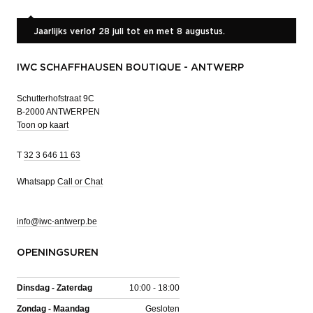
Jaarlijks verlof 28 juli tot en met 8 augustus.
IWC SCHAFFHAUSEN BOUTIQUE - ANTWERP
Schutterhofstraat 9C
B-2000 ANTWERPEN
Toon op kaart
T
32 3 646 11 63
Whatsapp
Call or Chat
info@iwc-antwerp.be
OPENINGSUREN
Dinsdag - Zaterdag
10:00 - 18:00
Zondag - Maandag
Gesloten