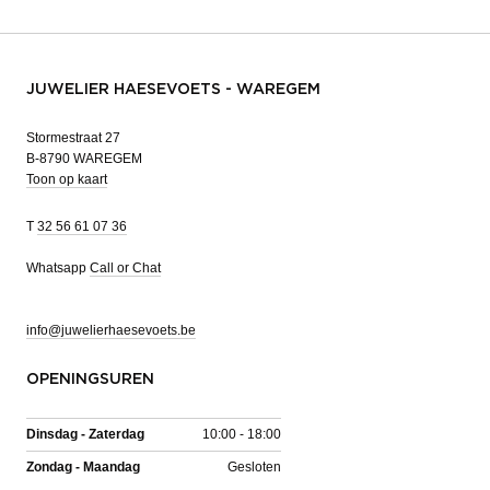
JUWELIER HAESEVOETS - WAREGEM
Stormestraat 27
B-8790 WAREGEM
Toon op kaart
T
32 56 61 07 36
Whatsapp
Call or Chat
info@juwelierhaesevoets.be
OPENINGSUREN
Dinsdag - Zaterdag
10:00 - 18:00
Zondag - Maandag
Gesloten