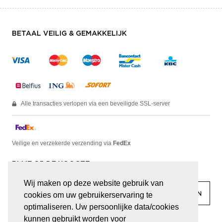
BETAAL VEILIG & GEMAKKELIJK
Alle transacties verlopen via een beveiligde SSL-server
Veilige en verzekerde verzending via
FedEx
BLIJF OP DE HOOGTE
Wij maken op deze website gebruik van
cookies om uw gebruikerservaring te
optimaliseren. Uw persoonlijke data/cookies
kunnen gebruikt worden voor
facebook
linkedin
lady
sir