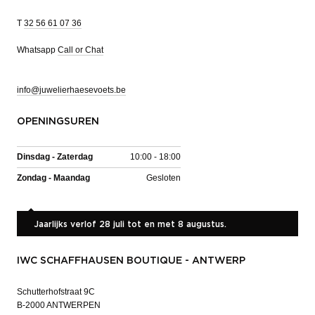
T
32 56 61 07 36
Whatsapp
Call or Chat
info@juwelierhaesevoets.be
OPENINGSUREN
Dinsdag - Zaterdag
10:00 - 18:00
Zondag - Maandag
Gesloten
Jaarlijks verlof 28 juli tot en met 8 augustus.
IWC SCHAFFHAUSEN BOUTIQUE - ANTWERP
Schutterhofstraat 9C
B-2000 ANTWERPEN