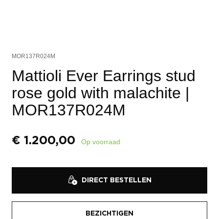
MOR137R024M
Mattioli Ever Earrings stud
rose gold with malachite
|
MOR137R024M
€
1.200,00
Op voorraad
DIRECT BESTELLEN
BEZICHTIGEN