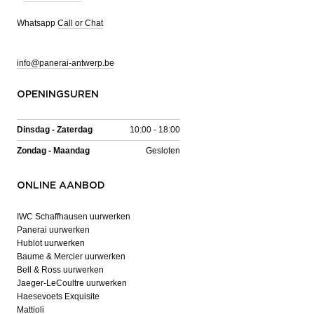
Whatsapp
Call or Chat
info@panerai-antwerp.be
OPENINGSUREN
Dinsdag - Zaterdag
10:00 - 18:00
Zondag - Maandag
Gesloten
ONLINE AANBOD
IWC Schaffhausen uurwerken
Panerai uurwerken
Hublot uurwerken
Baume & Mercier uurwerken
Bell & Ross uurwerken
Jaeger-LeCoultre uurwerken
Haesevoets Exquisite
Mattioli