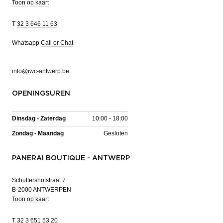
Toon op kaart
T
32 3 646 11 63
Whatsapp
Call or Chat
info@iwc-antwerp.be
OPENINGSUREN
Dinsdag - Zaterdag
10:00 - 18:00
Zondag - Maandag
Gesloten
PANERAI BOUTIQUE - ANTWERP
Schuttershofstraat 7
B-2000 ANTWERPEN
Toon op kaart
T
32 3 651 53 20