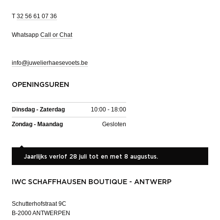
T
32 56 61 07 36
Whatsapp
Call or Chat
info@juwelierhaesevoets.be
OPENINGSUREN
Dinsdag - Zaterdag
10:00 - 18:00
Zondag - Maandag
Gesloten
Jaarlijks verlof 28 juli tot en met 8 augustus.
IWC SCHAFFHAUSEN BOUTIQUE - ANTWERP
Schutterhofstraat 9C
B-2000 ANTWERPEN