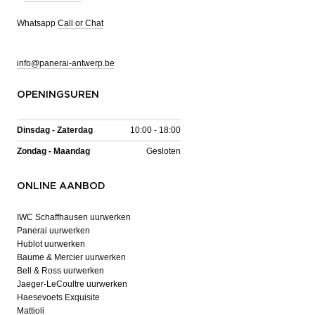
Whatsapp
Call or Chat
info@panerai-antwerp.be
OPENINGSUREN
Dinsdag - Zaterdag
10:00 - 18:00
Zondag - Maandag
Gesloten
ONLINE AANBOD
IWC Schaffhausen uurwerken
Panerai uurwerken
Hublot uurwerken
Baume & Mercier uurwerken
Bell & Ross uurwerken
Jaeger-LeCoultre uurwerken
Haesevoets Exquisite
Mattioli