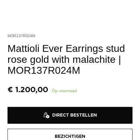
MOR137R024M
Mattioli Ever Earrings stud
rose gold with malachite
|
MOR137R024M
€
1.200,00
Op voorraad
DIRECT BESTELLEN
BEZICHTIGEN