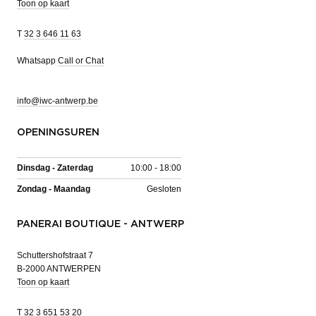
Toon op kaart
T
32 3 646 11 63
Whatsapp
Call or Chat
info@iwc-antwerp.be
OPENINGSUREN
Dinsdag - Zaterdag
10:00 - 18:00
Zondag - Maandag
Gesloten
PANERAI BOUTIQUE - ANTWERP
Schuttershofstraat 7
B-2000 ANTWERPEN
Toon op kaart
T
32 3 651 53 20