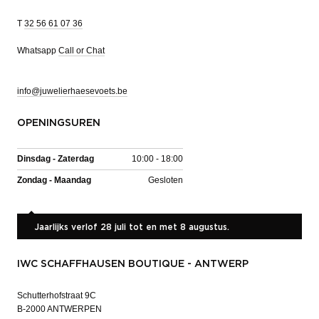
T
32 56 61 07 36
Whatsapp
Call or Chat
info@juwelierhaesevoets.be
OPENINGSUREN
Dinsdag - Zaterdag
10:00 - 18:00
Zondag - Maandag
Gesloten
Jaarlijks verlof 28 juli tot en met 8 augustus.
IWC SCHAFFHAUSEN BOUTIQUE - ANTWERP
Schutterhofstraat 9C
B-2000 ANTWERPEN