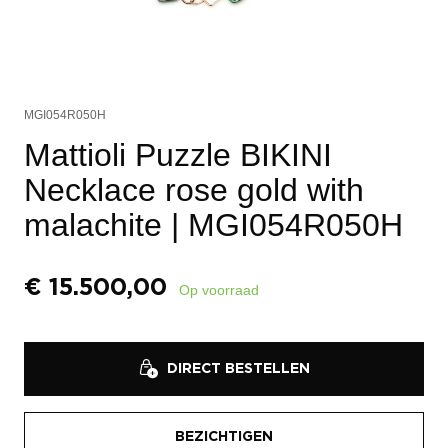
MGI054R050H
Mattioli Puzzle BIKINI
Necklace rose gold with
malachite
| MGI054R050H
€
15.500,00
Op voorraad
DIRECT BESTELLEN
BEZICHTIGEN