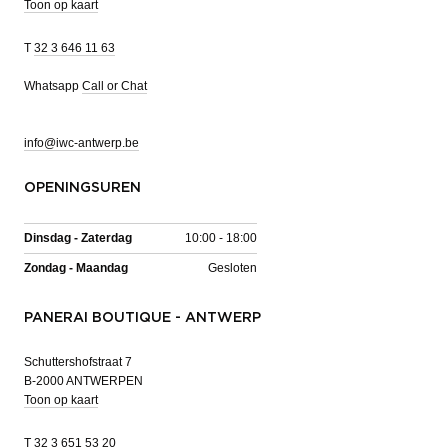
Toon op kaart
T
32 3 646 11 63
Whatsapp
Call or Chat
info@iwc-antwerp.be
OPENINGSUREN
Dinsdag - Zaterdag
10:00 - 18:00
Zondag - Maandag
Gesloten
PANERAI BOUTIQUE - ANTWERP
Schuttershofstraat 7
B-2000 ANTWERPEN
Toon op kaart
T
32 3 651 53 20