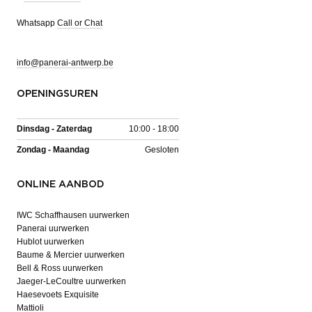
Whatsapp
Call or Chat
info@panerai-antwerp.be
OPENINGSUREN
Dinsdag - Zaterdag
10:00 - 18:00
Zondag - Maandag
Gesloten
ONLINE AANBOD
IWC Schaffhausen uurwerken
Panerai uurwerken
Hublot uurwerken
Baume & Mercier uurwerken
Bell & Ross uurwerken
Jaeger-LeCoultre uurwerken
Haesevoets Exquisite
Mattioli