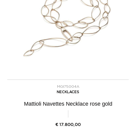
MGI75004A
NECKLACES
Mattioli Navettes Necklace rose gold
€
17.800,00