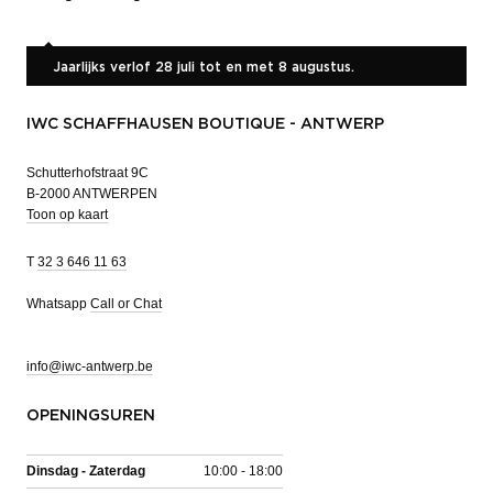
Jaarlijks verlof 28 juli tot en met 8 augustus.
IWC SCHAFFHAUSEN BOUTIQUE - ANTWERP
Schutterhofstraat 9C
B-2000 ANTWERPEN
Toon op kaart
T
32 3 646 11 63
Whatsapp
Call or Chat
info@iwc-antwerp.be
OPENINGSUREN
Dinsdag - Zaterdag
10:00 - 18:00