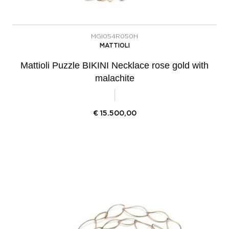
MGI054R050H
MATTIOLI
Mattioli Puzzle BIKINI Necklace rose gold with
malachite
€
15.500,00