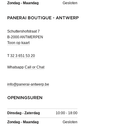
Zondag - Maandag
Gesloten
PANERAI BOUTIQUE - ANTWERP
Schuttershofstraat 7
B-2000 ANTWERPEN
Toon op kaart
T
32 3 651 53 20
Whatsapp
Call or Chat
info@panerai-antwerp.be
OPENINGSUREN
Dinsdag - Zaterdag
10:00 - 18:00
Zondag - Maandag
Gesloten