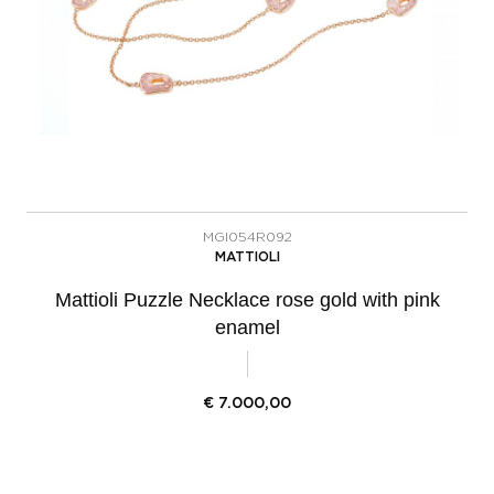
MGI054R092
MATTIOLI
Mattioli Puzzle Necklace rose gold with pink
enamel
€
7.000,00