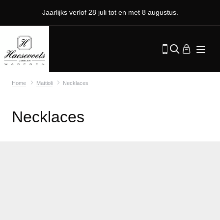
Jaarlijks verlof 28 juli tot en met 8 augustus.
Home
Mattioli
Necklaces
Necklaces