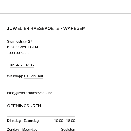
JUWELIER HAESEVOETS - WAREGEM
Stormestraat 27
B-8790 WAREGEM
Toon op kaart
T
32 56 61 07 36
Whatsapp
Call or Chat
info@juwelierhaesevoets.be
OPENINGSUREN
Dinsdag - Zaterdag
10:00 - 18:00
Zondag - Maandag
Gesloten